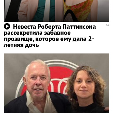
Невеста Роберта Паттинсона
рассекретила забавное
прозвище, которое ему дала 2-
летняя дочь