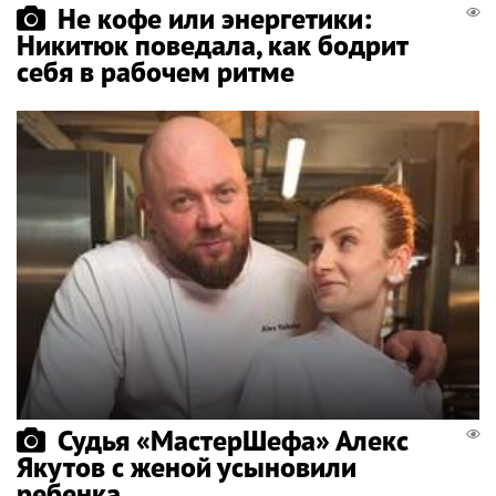
Не кофе или энергетики:
Никитюк поведала, как бодрит
себя в рабочем ритме
Судья «МастерШефа» Алекс
Якутов с женой усыновили
ребенка