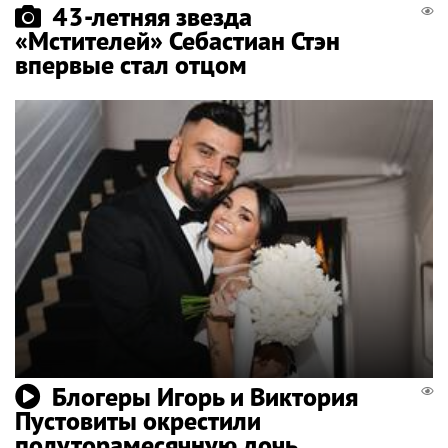
43-летняя звезда
«Мстителей» Себастиан Стэн
впервые стал отцом
Блогеры Игорь и Виктория
Пустовиты окрестили
полуторамесячную дочь