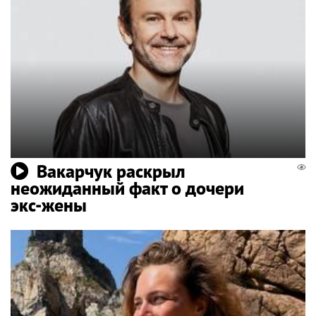
Вакарчук раскрыл
неожиданный факт о дочери
экс-жены