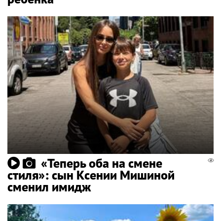
«Теперь оба на смене
стиля»: сын Ксении Мишиной
сменил имидж