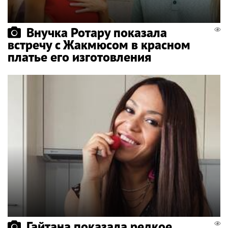
Внучка Ротару показала
встречу с Жакмюсом в красном
платье его изготовления
Гайтана показала редкое