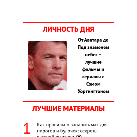
ЛИЧНОСТЬ ДНЯ
От Аватара до
Под знаменем
небес –
лучшие
фильмы и
сериалы с
Сэмом
Уортингтоном
ЛУЧШИЕ МАТЕРИАЛЫ
Как правильно запарить мак для
пирогов и булочек: секреты
вкусной выпечки