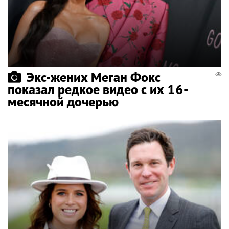
Экс-жених Меган Фокс
показал редкое видео с их 16-
месячной дочерью