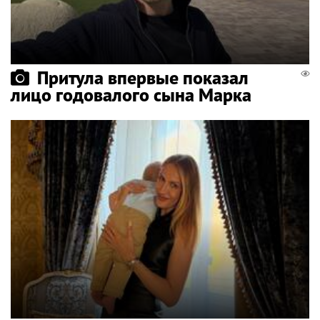
Притула впервые показал
лицо годовалого сына Марка