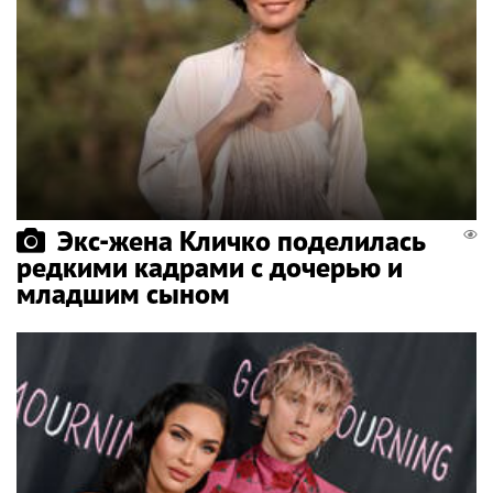
Экс-жена Кличко поделилась
редкими кадрами с дочерью и
младшим сыном