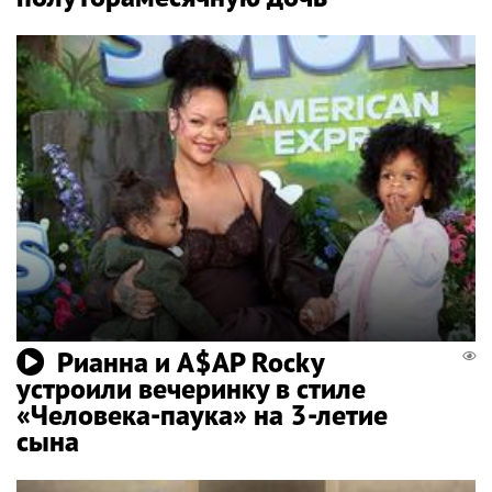
Рианна и A$AP Rocky
устроили вечеринку в стиле
«Человека-паука» на 3-летие
сына