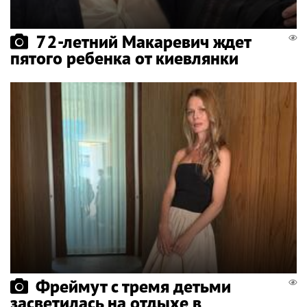
72-летний Макаревич ждет
пятого ребенка от киевлянки
Фреймут с тремя детьми
засветилась на отдыхе в