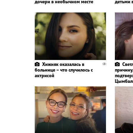
дочери в необычном месте
детьми 
Хижняк оказалась в
Свет
больнице – что случилось с
причину
актрисой
подтвер
Цымбал