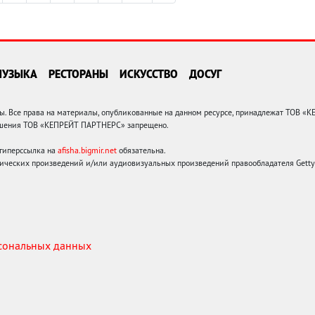
МУЗЫКА
РЕСТОРАНЫ
ИСКУССТВО
ДОСУГ
 Все права на материалы, опубликованные на данном ресурсе, принадлежат ТОВ «
решения ТОВ «КЕПРЕЙТ ПАРТНЕРС» запрещено.
 гиперссылка на
afisha.bigmir.net
обязательна.
ических произведений и/или аудиовизуальных произведений правообладателя Getty I
рсональных данных