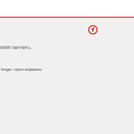
КЕПРЕЙТ ПАРТНЕРС».
mages - строго запрещено.