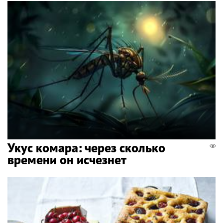
Укус комара: через сколько
времени он исчезнет