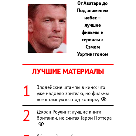
От Аватара до
Под знаменем
небес –
лучшие
фильмы и
сериалы с
Сэмом
Уортингтоном
ЛУЧШИЕ МАТЕРИАЛЫ
Злодейские штампы в кино: что
уже надоело зрителю, но фильмы
все штампуются под копирку
Джоан Роулинг: лучшие книги
британки, не считая Гарри Поттера