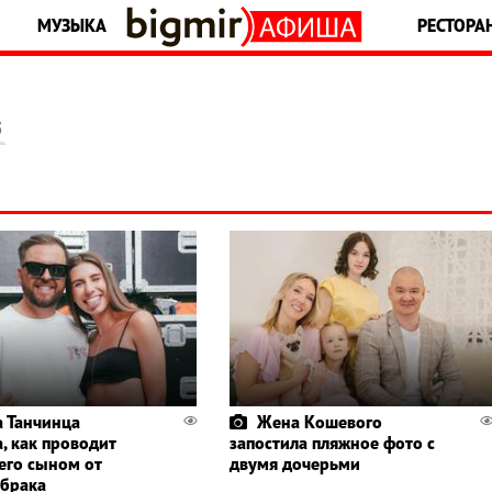
МУЗЫКА
РЕСТОРА
5
 Танчинца
Жена Кошевого
, как проводит
запостила пляжное фото с
 его сыном от
двумя дочерьми
 брака