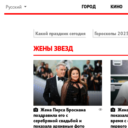
ГОРОД
КИНО
Русский
Какой праздник сегодня
Гороскопы 202
ЖЕНЫ ЗВЕЗД
Жена Пирса Броснана
Жена
поздравила его с
показала
серебряной свадьбой и
время с
показала архивные фото
первого