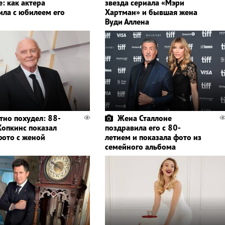
: как актера
звезда сериала «Мэри
ила с юбилеем его
Хартман» и бывшая жена
Вуди Аллена
тно похудел: 88-
Жена Сталлоне
Хопкинс показал
поздравила его с 80-
фото с женой
летием и показала фото из
семейного альбома