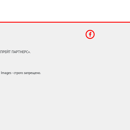
КЕПРЕЙТ ПАРТНЕРС».
mages - строго запрещено.