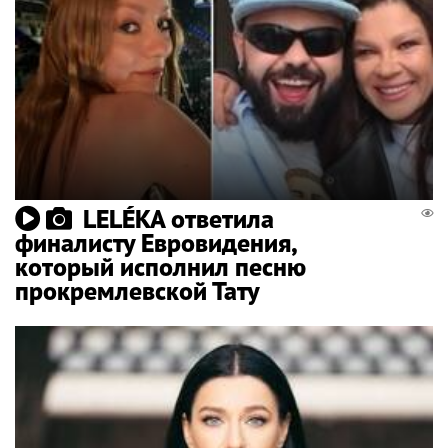
LELÉKA ответила
финалисту Евровидения,
который исполнил песню
прокремлевской Тату