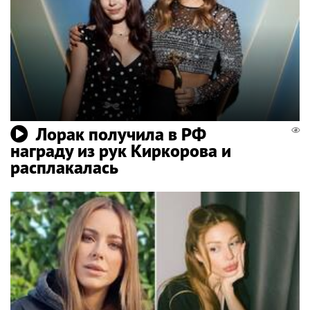
Лорак получила в РФ
награду из рук Киркорова и
расплакалась