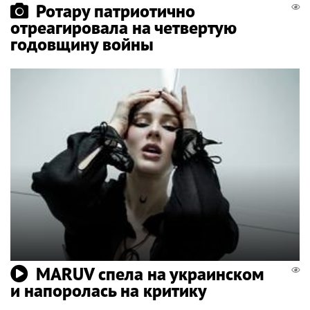
Ротару патриотично
отреагировала на четвертую
годовщину войны
MARUV спела на украинском
и напоролась на критику