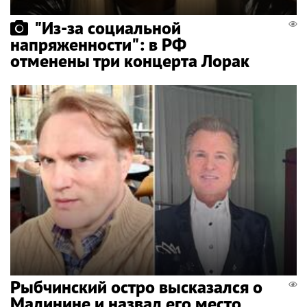
"Из-за социальной
напряженности": в РФ
отменены три концерта Лорак
Рыбчинский остро высказался о
Малинине и назвал его место