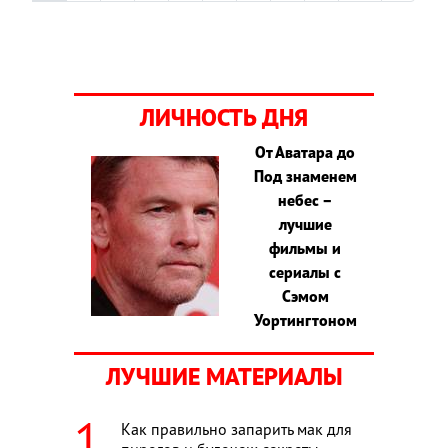
ЛИЧНОСТЬ ДНЯ
От Аватара до
Под знаменем
небес –
лучшие
фильмы и
сериалы с
Сэмом
Уортингтоном
ЛУЧШИЕ МАТЕРИАЛЫ
Как правильно запарить мак для