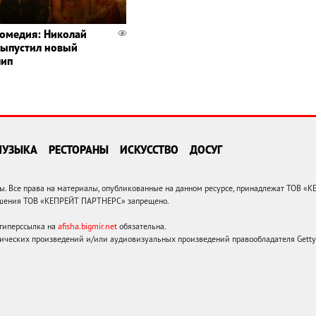
омедия: Николай
выпустил новый
лип
МУЗЫКА
РЕСТОРАНЫ
ИСКУССТВО
ДОСУГ
 Все права на материалы, опубликованные на данном ресурсе, принадлежат ТОВ «
решения ТОВ «КЕПРЕЙТ ПАРТНЕРС» запрещено.
 гиперссылка на
afisha.bigmir.net
обязательна.
ических произведений и/или аудиовизуальных произведений правообладателя Getty I