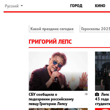
ГОРОД
КИНО
Русский
Какой праздник сегодня
Гороскопы 202
ГРИГОРИЙ ЛЕПС
СБУ сообщила о
Лепс
подозрении российскому
43 года
певцу Григорию Лепсу
студент