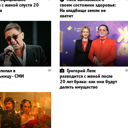
 с женой спустя 20
своем состоянии здоровья:
а
На кладбище земли не
хватит
 попал в
Григорий Лепс
ьницу - СМИ
разводится с женой после
20 лет брака: как они будут
делить имущество