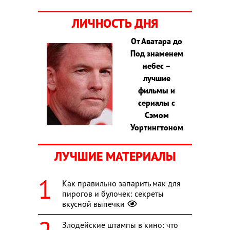
ЛИЧНОСТЬ ДНЯ
От Аватара до
Под знаменем
небес –
лучшие
фильмы и
сериалы с
Сэмом
Уортингтоном
ЛУЧШИЕ МАТЕРИАЛЫ
Как правильно запарить мак для
пирогов и булочек: секреты
вкусной выпечки
Злодейские штампы в кино: что