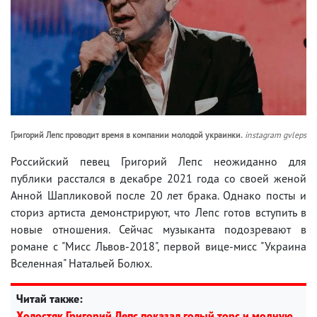
Григорий Лепс проводит время в компании молодой украинки.
instagram gvleps
Российский певец Григорий Лепс неожиданно для
публики расстался в декабре 2021 года со своей женой
Анной Шапликовой после 20 лет брака. Однако посты и
сториз артиста демонстрируют, что Лепс готов вступить в
новые отношения. Сейчас музыканта подозревают в
романе с "Мисс Львов-2018", первой вице-мисс "Украина
Вселенная" Натальей Болюх.
Читай также:
Холостяк Григорий Лепс показал голый торс и модную