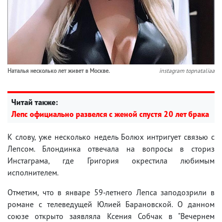
Наталья несколько лет живет в Москве.
instagram topnataliaa
Читай также:
Лепс официально развелся с женой спустя 20 лет брака
К слову, уже несколько недель Болюх интригует связью с
Лепсом. Блондинка отвечала на вопросы в сториз
Инстаграма, где Григория окрестила любимым
исполнителем.
Отметим, что в январе 59-летнего Лепса заподозрили в
романе с телеведущей Юлией Барановской. О данном
союзе открыто заявляла Ксения Собчак в "Вечернем