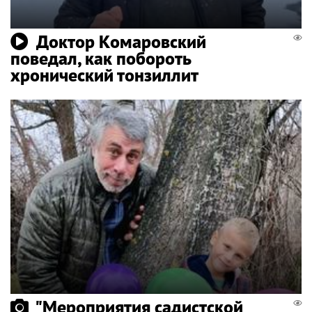
Доктор Комаровский
поведал, как побороть
хронический тонзиллит
"Мероприятия садистской