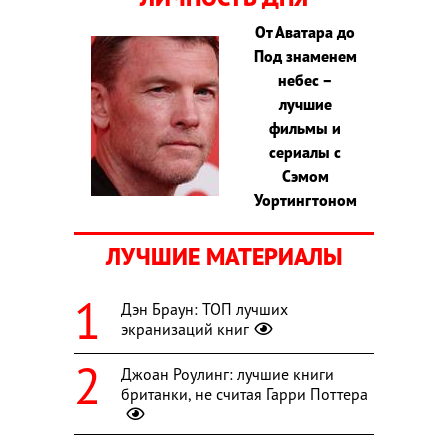
От Аватара до
Под знаменем
небес –
лучшие
фильмы и
сериалы с
Сэмом
Уортингтоном
ЛУЧШИЕ МАТЕРИАЛЫ
Дэн Браун: ТОП лучших
экранизаций книг
Джоан Роулинг: лучшие книги
британки, не считая Гарри Поттера