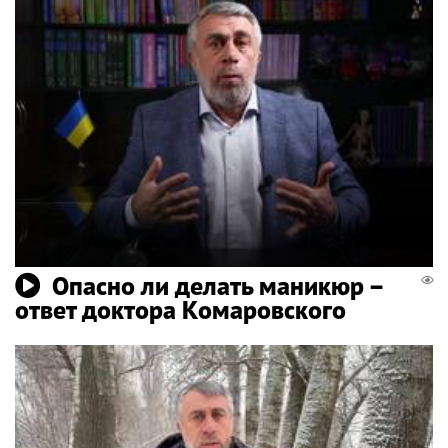
Опасно ли делать маникюр –
ответ доктора Комаровского