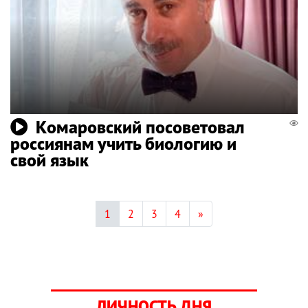
Комаровский посоветовал
россиянам учить биологию и
свой язык
1
2
3
4
»
ЛИЧНОСТЬ ДНЯ