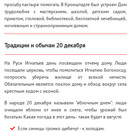
просьбу пастыря помогать. В Кронштадте был устроен Дом
трудолюбия с мастерскими, школой, детским садом,
приютом, столовой, библиотекой, бесплатной лечебницей,
ночлежным и странноприимным домом.
Традиции и обычаи 20 декабря
На Руси Игнатьев день посвящали отчему дому. Люди
посещали церковь, чтобы помолиться Игнатию Богоносцу,
попросить уберечь жилище от всякой нечисти.
Обязательным является поклон дому и обход вокруг села
крестным ходом с иконой.
В народе 20 декабря называли "яблочным днем": люди
очищали яблони от инея и снега, чтобы урожай был
богатым. Какая погода в этот день - такая будет в августе.
Если синицы громко щебечут - к холодам.