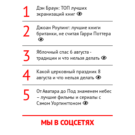
Дэн Браун: ТОП лучших
экранизаций книг
Джоан Роулинг: лучшие книги
британки, не считая Гарри Поттера
Яблочный спас 6 августа -
традиции и что нельзя делать
Какой церковный праздник 8
августа и что нельзя делать
От Аватара до Под знаменем небес
– лучшие фильмы и сериалы с
Сэмом Уортингтоном
МЫ В СОЦСЕТЯХ