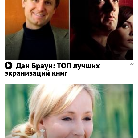
Дэн Браун: ТОП лучших
экранизаций книг