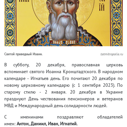
Святой праведный Иоанн.
tatmitropolia.ru
В субботу, 20 декабря, православная церковь
вспоминает святого Иоанна Кронштадтского. В народном
календаре - Игнатьев день. Его почитают 20 декабря по
новому церковному календарю (с 1 сентября 2023). По
старому стилю - 2 января. 20 декабря в Украине
празднуют День чествования пенсионеров и ветеранов
МВД и Международный день солидарности людей.
С именинами поздравляют обладателей
имен:
Антон, Даниил, Иван, Игнатий.