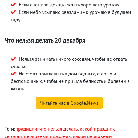
Если снег или дождь - ждать хорошего урожая.
Если небо усыпано звездами - к урожаю в будущем
году.
Что нельзя делать 20 декабря
Нельзя занимать ничего соседям, чтобы не отдать
счастье.
Не стоит приглашать в дом бедных, старых и
беспомощных, чтобы не пришла бедность и болезни в
жизнь.
Читайте нас в Google.News
Теги:
традиции
,
что нельзя делать
,
какой праздник
сегодня
,
церковный праздник
,
какой церковный