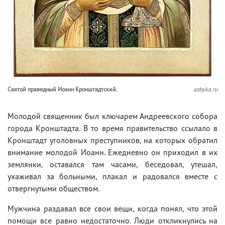
Святой праведный Иоанн Кронштадтский.
azbyka.ru
Молодой священник был ключарем Андреевского собора
города Кронштадта. В то время правительство ссылало в
Кронштадт уголовных преступников, на которых обратил
внимание молодой Иоанн. Ежедневно он приходил в их
землянки, оставался там часами, беседовал, утешал,
ухаживал за больными, плакал и радовался вместе с
отвергнутыми обществом.
Мужчина раздавал все свои вещи, когда понял, что этой
помощи все равно недостаточно. Люди откликнулись на