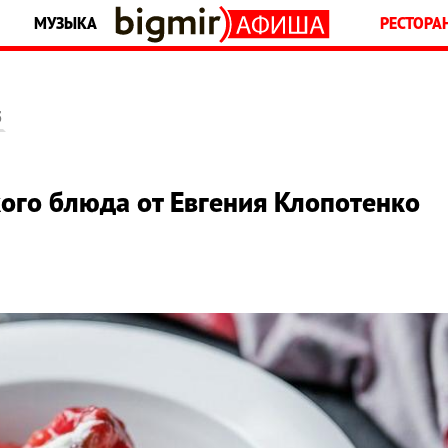
МУЗЫКА
РЕСТОРА
5
ого блюда от Евгения Клопотенко