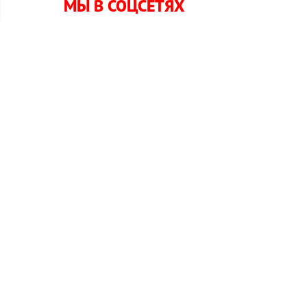
МЫ В СОЦСЕТЯХ
и