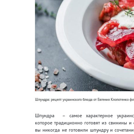
Шпундра: рецепт украинского блюда от Евгения Клопотенко фо
Шпундра – самое характерное украинс
которое традиционно готовят из свинины и 
вы никогда не готовили шпундру и сочетан