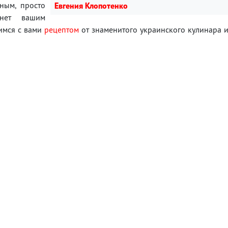
ным, просто
Евгения Клопотенко
анет вашим
имся с вами
рецептом
от знаменитого украинского кулинара 