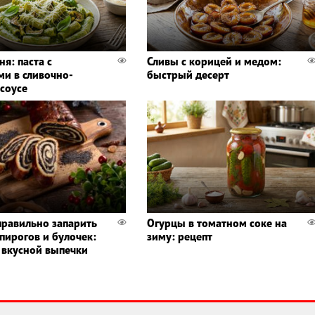
ня: паста с
Сливы с корицей и медом:
ми в сливочно-
быстрый десерт
соусе
правильно запарить
Огурцы в томатном соке на
пирогов и булочек:
зиму: рецепт
 вкусной выпечки