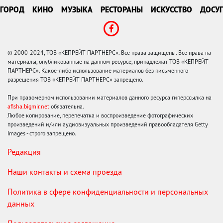
ГОРОД
КИНО
МУЗЫКА
РЕСТОРАНЫ
ИСКУССТВО
ДОСУГ
© 2000-2024, ТОВ «КЕПРЕЙТ ПАРТНЕРС». Все права защищены. Все права на
материалы, опубликованные на данном ресурсе, принадлежат ТОВ «КЕПРЕЙТ
ПАРТНЕРС». Какое-либо использование материалов без письменного
разрешения ТОВ «КЕПРЕЙТ ПАРТНЕРС» запрещено.
При правомерном использовании материалов данного ресурса гиперссылка на
afisha.bigmir.net
обязательна.
Любое копирование, перепечатка и воспроизведение фотографических
произведений и/или аудиовизуальных произведений правообладателя Getty
Images - строго запрещено.
Редакция
Наши контакты и схема проезда
Политика в сфере конфиденциальности и персональных
данных