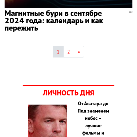
Магнитные бури в сентябре
2024 года: календарь и как
пережить
1
2
»
ЛИЧНОСТЬ ДНЯ
От Аватара до
Под знаменем
небес –
лучшие
фильмы и