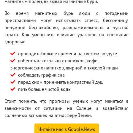
магнитным полем, вызывая магнитные бури.
Во время магнитных бурь люди с погодными
пристрастиями могут испытывать стресс, бессонницу,
ненужное беспокойство, раздражительность и чувство
страха. Как уменьшить влияние ураганов на состояние
здоровья:
проводить больше времени на свежем воздухе
избегать алкогольных напитков, кофе,
энергетических напитков, жирной и тяжелой пищи
соблюдать график сна
перед сном принимать контрастный душ
пить больше чистой воды
Стоит помнить, что прогнозы ученых могут меняться в
зависимости от ситуации на Солнце и воздействия
солнечных вспышек на атмосферу Земли.
Читайте нас в Google.News