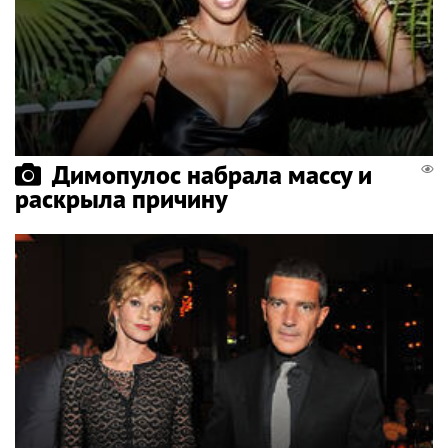
Димопулос набрала массу и
раскрыла причину