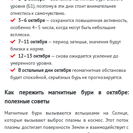
уровня (G1), поэтому в эти дни стоит внимательнее
отнестись к самочувствию.
3–6 октября
— сохранится повышенная активность,
особенно 4–5 числа, когда могут быть небольшие
всплески.
7–11 октября
— период затишья, значения будут
близки к норме.
12–13 октября
— снова ожидается усиление до
умеренного уровня.
В остальные дни октября
геомагнитная обстановка
будет спокойной, серьёзных бурь не прогнозируется.
Как пережить магнитные бури в октябре:
полезные советы
Магнитные бури вызываются вспышками на Солнце,
которые вызывают выброс плазмы в космос. Этот поток
плазмы достигает поверхности Земли и взаимодействует с