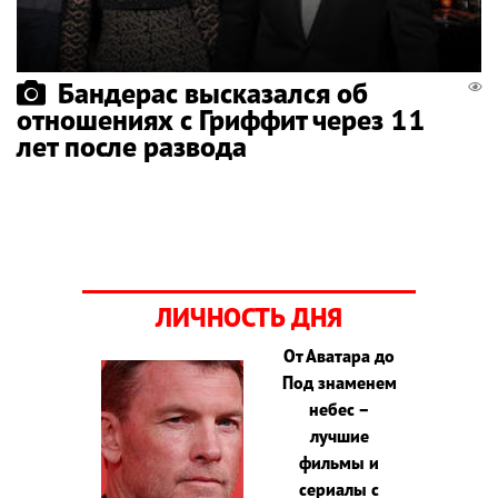
Бандерас высказался об
отношениях с Гриффит через 11
лет после развода
ЛИЧНОСТЬ ДНЯ
От Аватара до
Под знаменем
небес –
лучшие
фильмы и
сериалы с