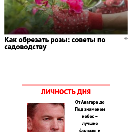
Как обрезать розы: советы по
садоводству
ЛИЧНОСТЬ ДНЯ
От Аватара до
Под знаменем
небес –
лучшие
фильмы и