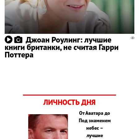
Джоан Роулинг: лучшие
книги британки, не считая Гарри
Поттера
ЛИЧНОСТЬ ДНЯ
От Аватара до
Под знаменем
небес –
лучшие