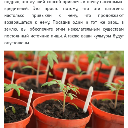
подряд, это лучший способ привлечь в почву насекомых-
вредителей. Это просто потому, что эти патогены
настолько привыкли к нему, что продолжают
возвращаться к нему. Посадив один и тот же овощ в
землю, вы обеспечите этим нежелательным существам
постоянный источник пищи. А также ваши культуры будут
опустошены!