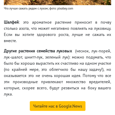
Что лучше сажать рядом с луком; фото: pixabay.com
Шалфей
: это ароматное растение приносит в почву
столько азота, что может негативно повлиять на луковицу.
Если вы хотите здорового роста, лучше не сажать их
вместе.
Другие растения семейства луковых
(чеснок, лук-порей,
лук-шалот, шнитт-лук, зеленый лук): можно подумать, что
было бы хорошо вырастить их счастливо на одном участке
(по крайней мере, это облегчило бы нашу задачу!), но
оказывается это не очень хорошая идея. Потому что все
эти производные привлекают множество вредителей,
которые, скорее всего, будут резвиться на боку вашего
лука.
Читайте нас в Google.News