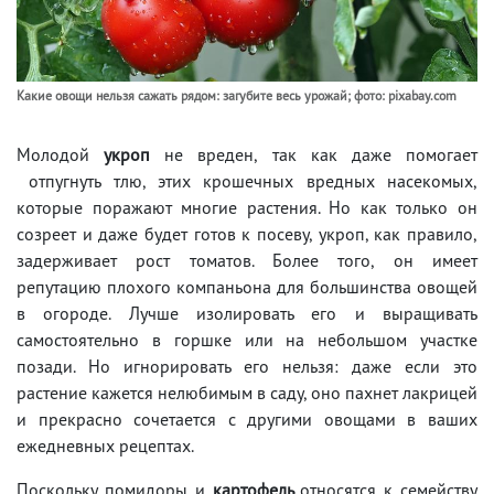
Какие овощи нельзя сажать рядом: загубите весь урожай; фото: pixabay.com
Молодой
укроп
не вреден, так как даже помогает
отпугнуть тлю, этих крошечных вредных насекомых,
которые поражают многие растения. Но как только он
созреет и даже будет готов к посеву, укроп, как правило,
задерживает рост томатов. Более того, он имеет
репутацию плохого компаньона для большинства овощей
в огороде. Лучше изолировать его и выращивать
самостоятельно в горшке или на небольшом участке
позади. Но игнорировать его нельзя: даже если это
растение кажется нелюбимым в саду, оно пахнет лакрицей
и прекрасно сочетается с другими овощами в ваших
ежедневных рецептах.
Поскольку помидоры и
картофель
относятся к семейству