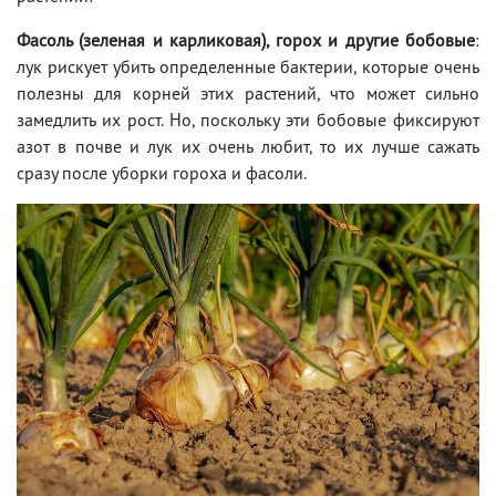
Фасоль (зеленая и карликовая), горох и другие бобовые
:
лук рискует убить определенные бактерии, которые очень
полезны для корней этих растений, что может сильно
замедлить их рост. Но, поскольку эти бобовые фиксируют
азот в почве и лук их очень любит, то их лучше сажать
сразу после уборки гороха и фасоли.