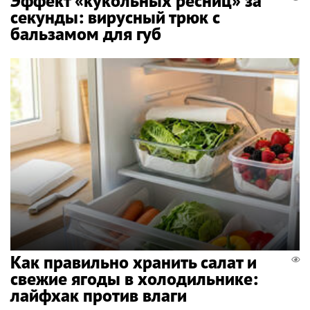
Эффект «кукольных ресниц» за
секунды: вирусный трюк с
бальзамом для губ
Как правильно хранить салат и
свежие ягоды в холодильнике:
лайфхак против влаги