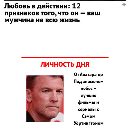
Любовь в действии: 12
признаков того, что он — ваш
мужчина на всю жизнь
ЛИЧНОСТЬ ДНЯ
От Аватара до
Под знаменем
небес –
лучшие
фильмы и
сериалы с
Сэмом
Уортингтоном