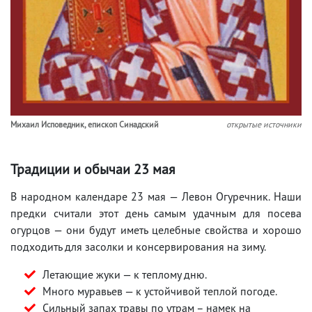
Михаил Исповедник, епископ Синадский
открытые источники
Традиции и обычаи 23 мая
В народном календаре 23 мая — Левон Огуречник. Наши
предки считали этот день самым удачным для посева
огурцов — они будут иметь целебные свойства и хорошо
подходить для засолки и консервирования на зиму.
Летающие жуки — к теплому дню.
Много муравьев — к устойчивой теплой погоде.
Сильный запах травы по утрам – намек на