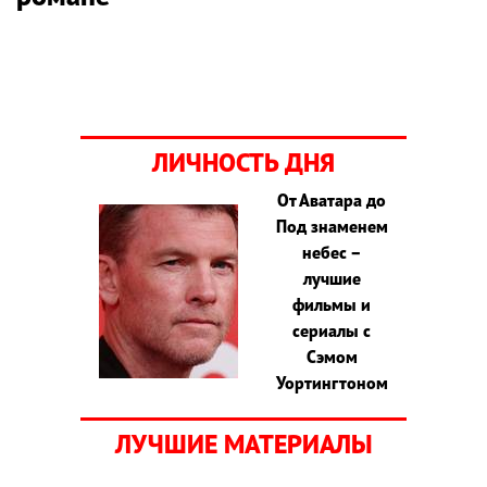
ЛИЧНОСТЬ ДНЯ
От Аватара до
Под знаменем
небес –
лучшие
фильмы и
сериалы с
Сэмом
Уортингтоном
ЛУЧШИЕ МАТЕРИАЛЫ