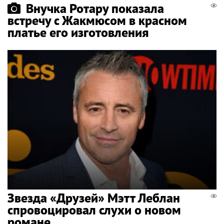
Внучка Ротару показала
встречу с Жакмюсом в красном
платье его изготовления
Звезда «Друзей» Мэтт Леблан
спровоцировал слухи о новом
романе