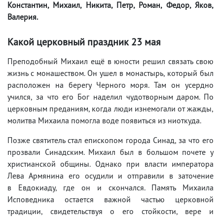
Константин, Михаил, Никита, Петр, Роман, Федор, Яков,
Валерия.
Какой церковный праздник 23 мая
Преподобный Михаил ещё в юности решил связать свою
жизнь с монашеством. Он ушел в монастырь, который был
расположен на берегу Черного моря. Там он усердно
учился, за что его Бог наделил чудотворным даром. По
церковным преданиям, когда люди изнемогали от жажды,
молитва Михаила помогла воде появиться из ниоткуда.
Позже святитель стал епископом города Синад, за что его
прозвали Синадским. Михаил был в большом почете у
христианской общины. Однако при власти императора
Лева Армянина его осудили и отправили в заточение
в Евдокиаду, где он и скончался. Память Михаила
Исповедника остается важной частью церковной
традиции, свидетельствуя о его стойкости, вере и