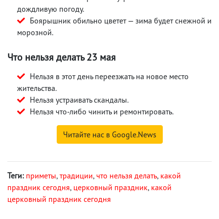
дождливую погоду.
Боярышник обильно цветет — зима будет снежной и
морозной.
Что нельзя делать 23 мая
Нельзя в этот день переезжать на новое место
жительства.
Нельзя устраивать скандалы.
Нельзя что-либо чинить и ремонтировать.
Читайте нас в Google.News
Теги:
приметы
,
традиции
,
что нельзя делать
,
какой
праздник сегодня
,
церковный праздник
,
какой
церковный праздник сегодня