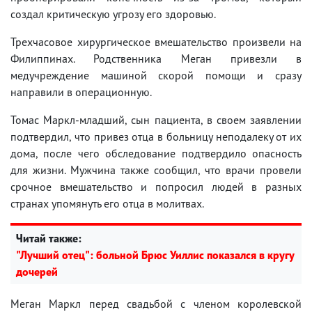
создал критическую угрозу его здоровью.
Трехчасовое хирургическое вмешательство произвели на
Филиппинах. Родственника Меган привезли в
медучреждение машиной скорой помощи и сразу
направили в операционную.
Томас Маркл-младший, сын пациента, в своем заявлении
подтвердил, что привез отца в больницу неподалеку от их
дома, после чего обследование подтвердило опасность
для жизни. Мужчина также сообщил, что врачи провели
срочное вмешательство и попросил людей в разных
странах упомянуть его отца в молитвах.
Читай также:
"Лучший отец": больной Брюс Уиллис показался в кругу
дочерей
Меган Маркл перед свадьбой с членом королевской