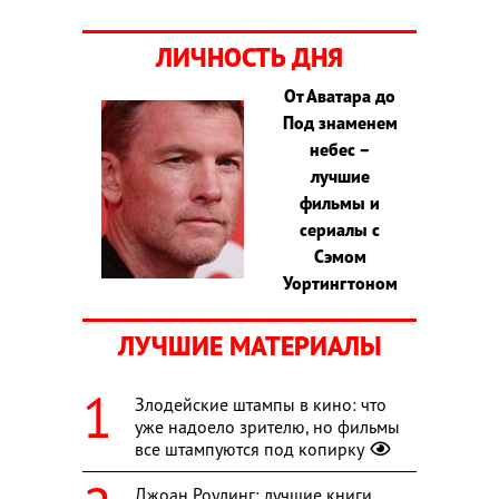
ЛИЧНОСТЬ ДНЯ
От Аватара до
Под знаменем
небес –
лучшие
фильмы и
сериалы с
Сэмом
Уортингтоном
ЛУЧШИЕ МАТЕРИАЛЫ
Злодейские штампы в кино: что
уже надоело зрителю, но фильмы
все штампуются под копирку
Джоан Роулинг: лучшие книги