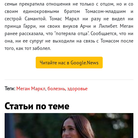
семьи прекратила отношения не только с отцом, но и со
своим единокровными братом Томасом-младшим и
сестрой Самантой. Томас Маркл ни разу не видел ни
принца Гарри, ни своих внуков Арчи и Лилибет. Меган
ранее рассказала, что "потеряла отца". Сообщается, что ни
она, ни ее супруг не выходили на связь с Томасом после
того, как тот заболел.
Читайте нас в Google.News
Теги:
Меган Маркл
,
болезнь
,
здоровье
Статьи по теме