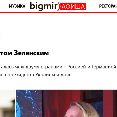
МУЗЫКА
РЕСТОРА
5
стом Зеленским
талась меж двумя странами – Россией и Германией
ец президента Украины и дочь.