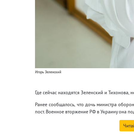
Игорь Зеленский
Где сейчас находятся Зеленский и Тихонова, н
Ранее сообщалось, что дочь министра оборо
пост. Военное вторжение РФ в Украину она под
Чита