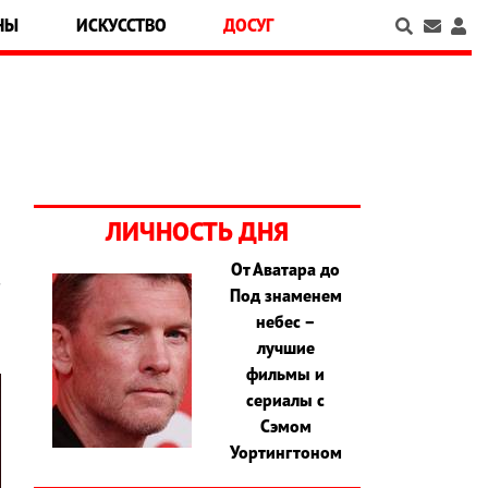
НЫ
ИСКУССТВО
ДОСУГ
ЛИЧНОСТЬ ДНЯ
От Аватара до
.
Под знаменем
небес –
лучшие
фильмы и
сериалы с
Сэмом
Уортингтоном