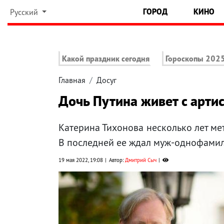
ГОРОД
КИНО
Русский
Какой праздник сегодня
Гороскопы 202
Главная
Досуг
Дочь Путина живет с арти
Катерина Тихонова несколько лет ме
В последней ее ждал муж-однофамил
19 мая 2022, 19:08
Автор:
Дмитрий Сыч