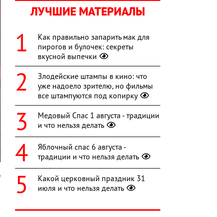
ЛУЧШИЕ МАТЕРИАЛЫ
Как правильно запарить мак для
пирогов и булочек: секреты
вкусной выпечки
Злодейские штампы в кино: что
уже надоело зрителю, но фильмы
все штампуются под копирку
Медовый Спас 1 августа - традиции
и что нельзя делать
Яблочный спас 6 августа -
традиции и что нельзя делать
а
Какой церковный праздник 31
июля и что нельзя делать
в
а
ь