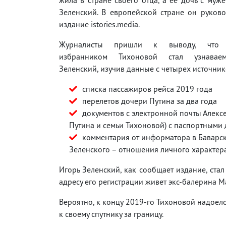
Зеленский. В европейской стране он руков
издание istories.media.
Журналисты пришли к выводу, что 
избранником Тихоновой стал узнавае
Зеленский, изучив данные с четырех источник
списка пассажиров рейса 2019 года
перелетов дочери Путина за два года
документов с электронной почты Алексе
Путина и семьи Тихоновой) с паспортными 
комментария от информатора в Баварск
Зеленского – отношения личного характер
Игорь Зеленский, как сообщает издание, стал
адресу его регистрации живет экс-балерина М
Вероятно, к концу 2019-го Тихоновой надоел
к своему спутнику за границу.