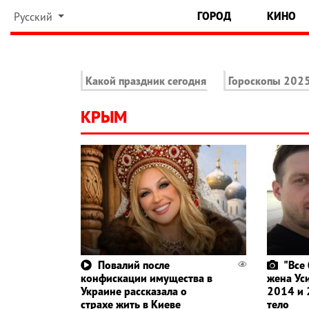
ГОРОД
КИНО
Русский
Какой праздник сегодня
Гороскопы 202
КРЫМ
Повалий после
"Все
конфискации имущества в
жена Ус
Украине рассказала о
2014 и 
страхе жить в Киеве
тело