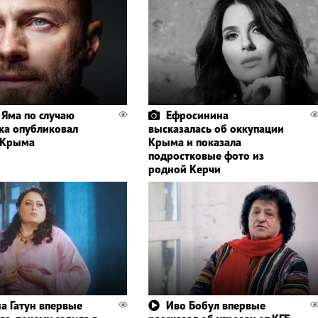
 Яма по случаю
Ефросинина
ка опубликовал
высказалась об оккупации
 Крыма
Крыма и показала
подростковые фото из
родной Керчи
а Гатун впервые
Иво Бобул впервые