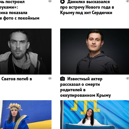
чь построил
Данилко высказался
руками»:
про встречу Нового года в
ина показала
Крыму под хит Сердючки
е фото с покойным
 Сватов погиб в
Известный актер
рассказал о смерти
родителей в
оккупированном Крыму