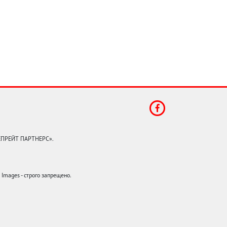
КЕПРЕЙТ ПАРТНЕРС».
mages - строго запрещено.