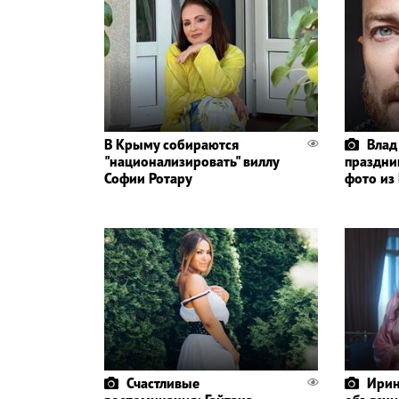
В Крыму собираются
Влад
"национализировать" виллу
праздни
Софии Ротару
фото из
Счастливые
Ирин