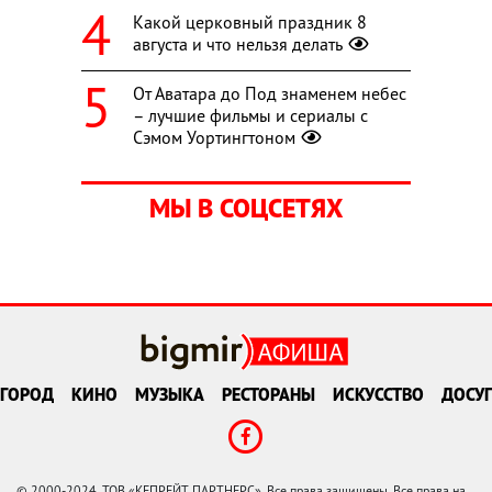
Какой церковный праздник 8
августа и что нельзя делать
От Аватара до Под знаменем небес
– лучшие фильмы и сериалы с
Сэмом Уортингтоном
МЫ В СОЦСЕТЯХ
ГОРОД
КИНО
МУЗЫКА
РЕСТОРАНЫ
ИСКУССТВО
ДОСУГ
© 2000-2024, ТОВ «КЕПРЕЙТ ПАРТНЕРС». Все права защищены. Все права на