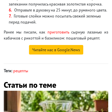
запекании получилась красивая золотистая корочка.
Отправьте в духовку на 25 минут, до румяного цвета.
Готовые слойки можно посыпать свежей зеленью
перед подачей.
Ранее мы писали, как
приготовить
сырную лазанью из
кабачков с рикоттой и базиликом: пошаговый рецепт.
Читайте нас в Google.News
Теги:
рецепты
Статьи по теме