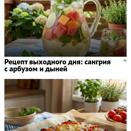
Рецепт выходного дня: сангрия
с арбузом и дыней