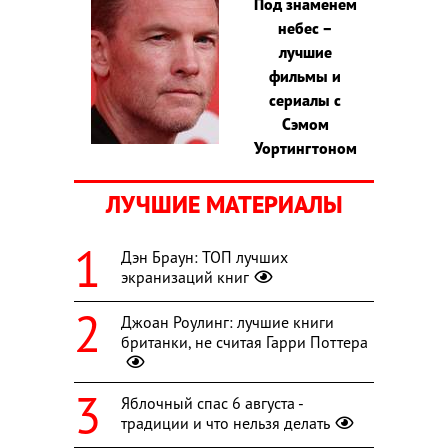
Под знаменем
небес –
лучшие
фильмы и
сериалы с
Сэмом
Уортингтоном
ЛУЧШИЕ МАТЕРИАЛЫ
Дэн Браун: ТОП лучших
экранизаций книг
Джоан Роулинг: лучшие книги
британки, не считая Гарри Поттера
Яблочный спас 6 августа -
традиции и что нельзя делать