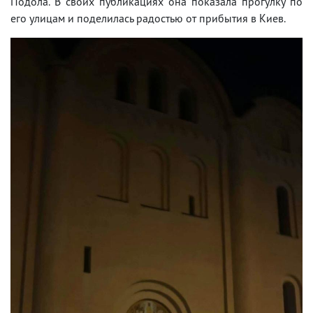
Подола. В своих публикациях она показала прогулку по
его улицам и поделилась радостью от прибытия в Киев.