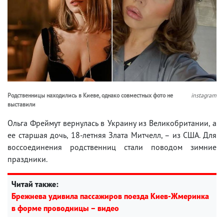
Родственницы находились в Киеве, однако совместных фото не
instagram
выставили
Ольга Фреймут вернулась в Украину из Великобритании, а
ее старшая дочь, 18-летняя Злата Митчелл, – из США. Для
воссоединения родственниц стали поводом зимние
праздники.
Читай также:
Брежнева удивила пассажиров поезда Киев-Жмеринка
в форме проводницы – видео