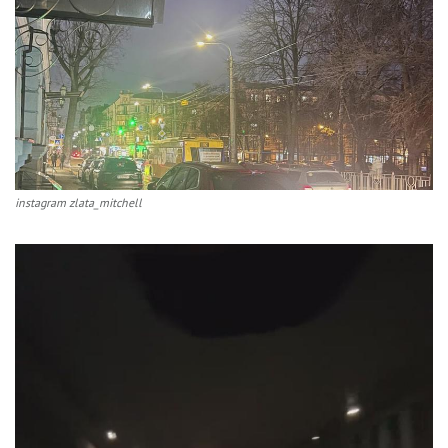
instagram zlata_mitchell