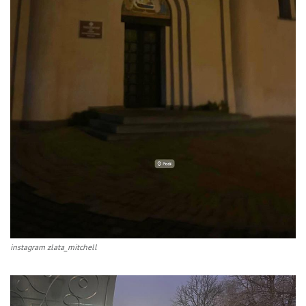
instagram zlata_mitchell