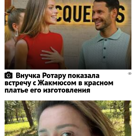
Внучка Ротару показала
встречу с Жакмюсом в красном
платье его изготовления