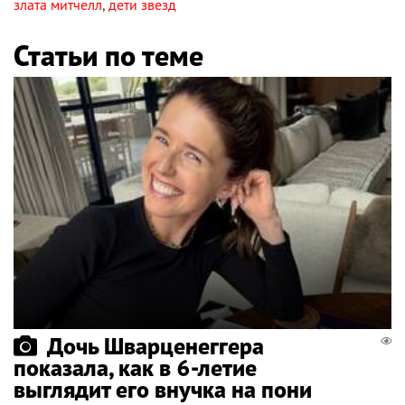
злата митчелл
,
дети звезд
Статьи по теме
Дочь Шварценеггера
показала, как в 6-летие
выглядит его внучка на пони