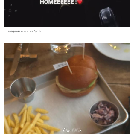
instagram zlata_mitchell