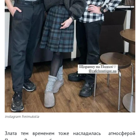
instagram freimutolia
Злата тем временем тоже насладилась атмосферой