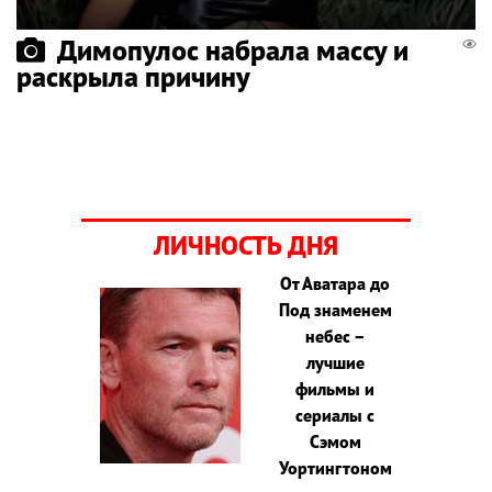
Димопулос набрала массу и
раскрыла причину
ЛИЧНОСТЬ ДНЯ
От Аватара до
Под знаменем
небес –
лучшие
фильмы и
сериалы с
Сэмом
Уортингтоном