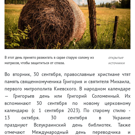
В этот день принято разжигать в сарае старую солому из
открытые
матрасов, чтобы защититься от сглаза.
источники
Во вторник, 30 сентября, православные христиане чтят
память священномученика Григория и святителя Михаила,
первого митрополита Киевского. В народном календаре
— Григорьев день или Григорий Соломенный. Их
вспоминают 30 сентября по новому церковному
календарю (с 1 сентября 2023). По старому стилю -
13 октября. 30 сентября в Украине
празднуют Всеукраинский день библиотек. Также
отмечают Международный день переводчика и