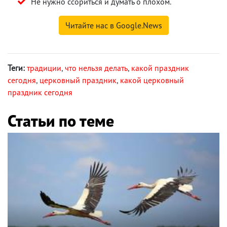
Не нужно ссориться и думать о плохом.
Читайте нас в Google.News
Теги:
традиции
,
что нельзя делать
,
какой праздник
сегодня
,
церковный праздник
,
какой церковный
праздник сегодня
Статьи по теме