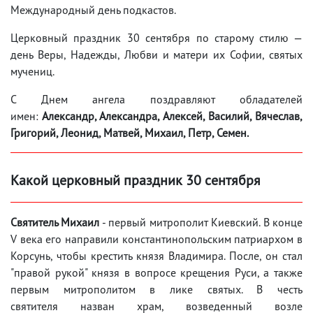
Международный день подкастов.
Церковный праздник 30 сентября по старому стилю —
день Веры, Надежды, Любви и матери их Софии, святых
мучениц.
С Днем ангела поздравляют обладателей
имен:
Александр, Александра, Алексей, Василий, Вячеслав,
Григорий, Леонид, Матвей, Михаил, Петр, Семен.
Какой церковный праздник 30 сентября
Святитель Михаил
- первый митрополит Киевский. В конце
V века его направили константинопольским патриархом в
Корсунь, чтобы крестить князя Владимира. После, он стал
"правой рукой" князя в вопросе крещения Руси, а также
первым митрополитом в лике святых. В честь
святителя назван храм, возведенный возле