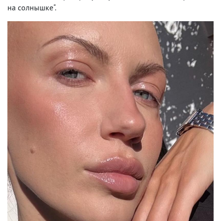
на солнышке".