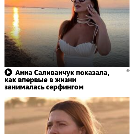
Анна Саливанчук показала,
как впервые в жизни
занималась серфингом