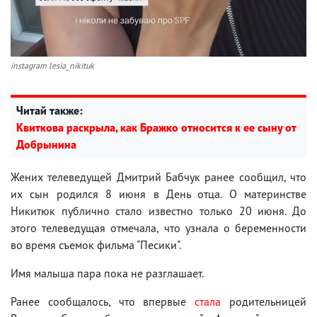
instagram lesia_nikituk
Читай также:
Квиткова раскрыла, как Бражко относится к ее сыну от
Добрынина
Жених телеведущей Дмитрий Бабчук ранее сообщил, что
их сын родился 8 июня в День отца. О материнстве
Никитюк публично стало известно только 20 июня. До
этого телеведущая отмечала, что узнала о беременности
во время съемок фильма "Песики".
Имя малыша пара пока не разглашает.
Ранее сообщалось, что впервые
стала
родительницей