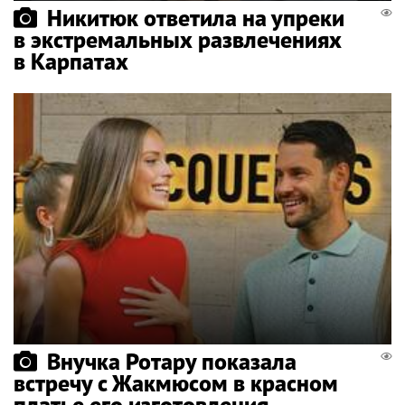
Никитюк ответила на упреки
в экстремальных развлечениях
в Карпатах
Внучка Ротару показала
встречу с Жакмюсом в красном
платье его изготовления