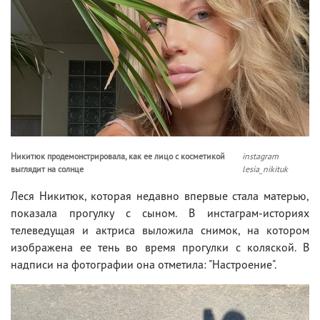
Никитюк продемонстрировала, как ее лицо с косметикой
instagram
выглядит на солнце
lesia_nikituk
Леся Никитюк, которая недавно впервые стала матерью,
показала прогулку с сыном. В инстаграм-историях
телеведущая и актриса выложила снимок, на котором
изображена ее тень во время прогулки с коляской. В
надписи на фотографии она отметила: "Настроение".