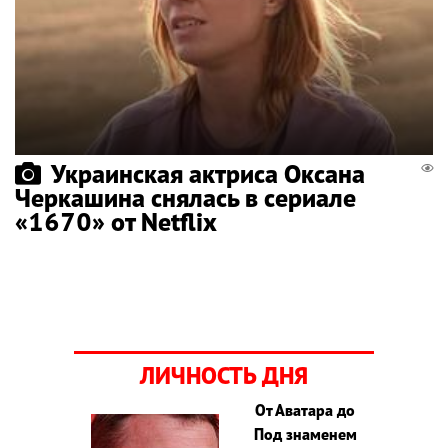
Украинская актриса Оксана
Черкашина снялась в сериале
«1670» от Netflix
ЛИЧНОСТЬ ДНЯ
От Аватара до
Под знаменем