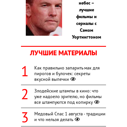
небес –
лучшие
фильмы и
сериалы с
Сэмом
Уортингтоном
ЛУЧШИЕ МАТЕРИАЛЫ
Как правильно запарить мак для
пирогов и булочек: секреты
вкусной выпечки
Злодейские штампы в кино: что
уже надоело зрителю, но фильмы
все штампуются под копирку
Медовый Спас 1 августа - традиции
и что нельзя делать