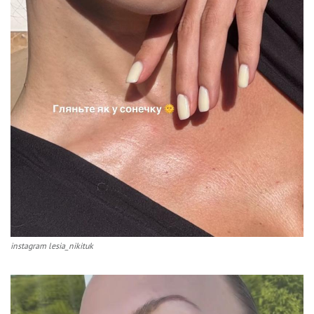
instagram lesia_nikituk