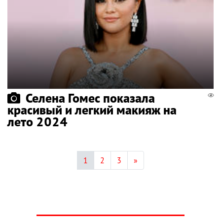
Селена Гомес показала
красивый и легкий макияж на
лето 2024
1
2
3
»