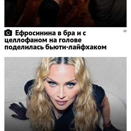
Ефросинина в бра и с
целлофаном на голове
поделилась бьюти-лайфхаком