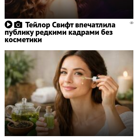
Тейлор Свифт впечатлила
публику редкими кадрами без
косметики