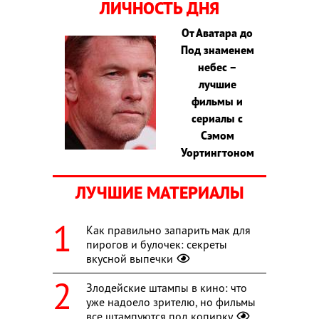
ЛИЧНОСТЬ ДНЯ
От Аватара до
Под знаменем
небес –
лучшие
фильмы и
сериалы с
Сэмом
Уортингтоном
ЛУЧШИЕ МАТЕРИАЛЫ
Как правильно запарить мак для
пирогов и булочек: секреты
вкусной выпечки
Злодейские штампы в кино: что
уже надоело зрителю, но фильмы
все штампуются под копирку