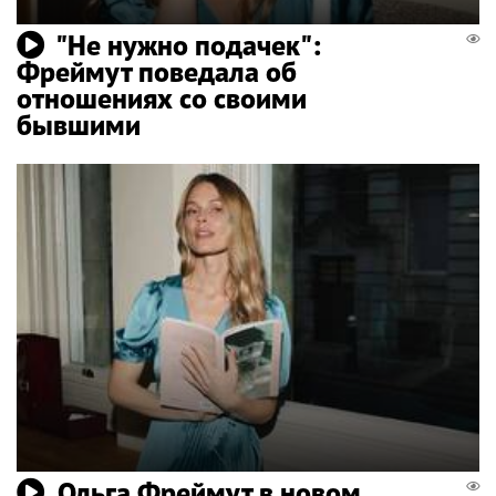
"Не нужно подачек":
Фреймут поведала об
отношениях со своими
бывшими
Ольга Фреймут в новом