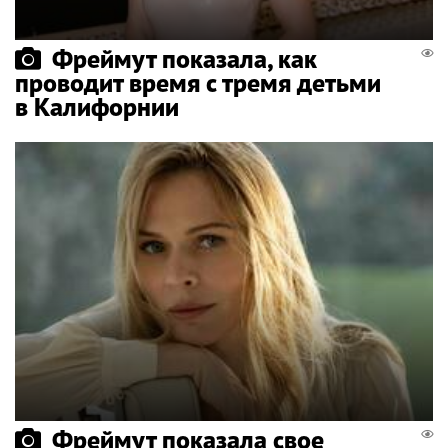
Фреймут показала, как
проводит время с тремя детьми
в Калифорнии
Фреймут показала свое