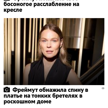
босоногое расслабление на
кресле
Фреймут обнажила спину в
платье на тонких бретелях в
роскошном доме