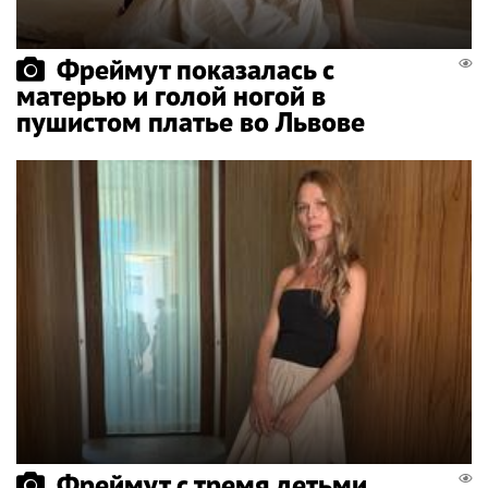
Фреймут показалась с
матерью и голой ногой в
пушистом платье во Львове
Фреймут с тремя детьми