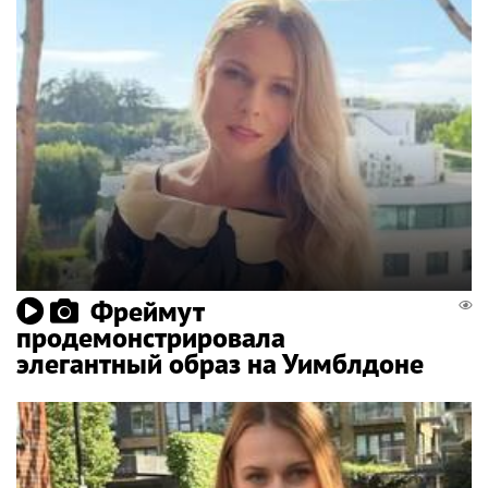
Фреймут
продемонстрировала
элегантный образ на Уимблдоне