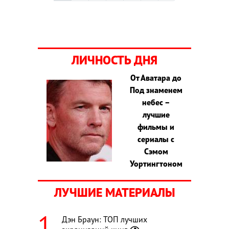
ЛИЧНОСТЬ ДНЯ
От Аватара до
Под знаменем
небес –
лучшие
фильмы и
сериалы с
Сэмом
Уортингтоном
ЛУЧШИЕ МАТЕРИАЛЫ
Дэн Браун: ТОП лучших