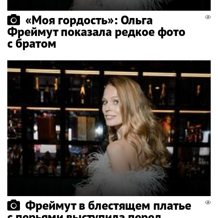
«Моя гордость»: Ольга
Фреймут показала редкое фото
с братом
Фреймут в блестящем платье
с перьями выступила перед