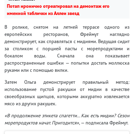
Потап иронично отреагировал на демонтаж его
именной таблички из Аллеи звезд
В ролике, снятом на летней террасе одного из
европейских ресторанов, Фреймут наглядно
демонстрирует, как справляться с мидиями. Ведущая сидит
за столиком с порцией пасты с морепродуктами и
бокалом воды. Сначала она показывает
распространенные ошибки — попытки достать моллюска
руками или с помощью вилки.
Затем Ольга демонстрирует правильный метод:
использование пустой ракушки от мидии в качестве
своеобразных щипцов, которыми аккуратно извлекается
мясо из других ракушек.
«В продолжение этикета спагетти... Как есть мидии? Сезон
морепродуктов начат. Пригодится»
, — подписала Фреймут.