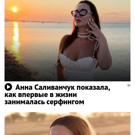
Анна Саливанчук показала,
как впервые в жизни
занималась серфингом