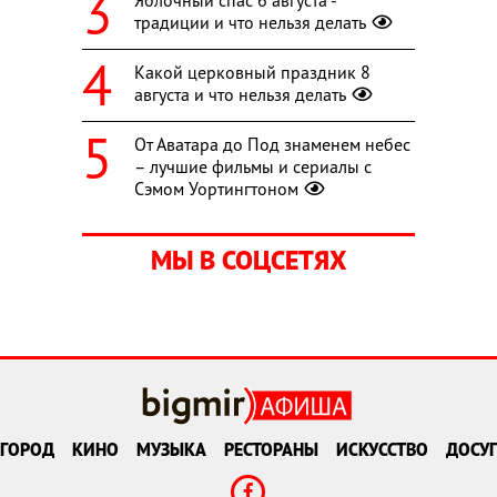
Яблочный спас 6 августа -
традиции и что нельзя делать
Какой церковный праздник 8
августа и что нельзя делать
От Аватара до Под знаменем небес
– лучшие фильмы и сериалы с
Сэмом Уортингтоном
МЫ В СОЦСЕТЯХ
ГОРОД
КИНО
МУЗЫКА
РЕСТОРАНЫ
ИСКУССТВО
ДОСУГ