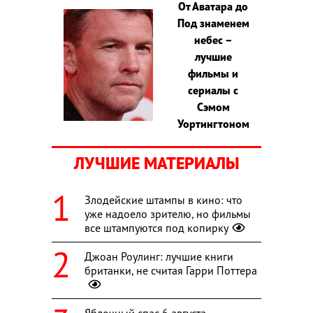
От Аватара до
Под знаменем
небес –
лучшие
фильмы и
сериалы с
Сэмом
Уортингтоном
ЛУЧШИЕ МАТЕРИАЛЫ
Злодейские штампы в кино: что
уже надоело зрителю, но фильмы
все штампуются под копирку
Джоан Роулинг: лучшие книги
британки, не считая Гарри Поттера