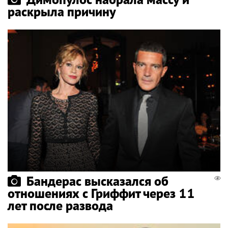
раскрыла причину
Бандерас высказался об
отношениях с Гриффит через 11
лет после развода