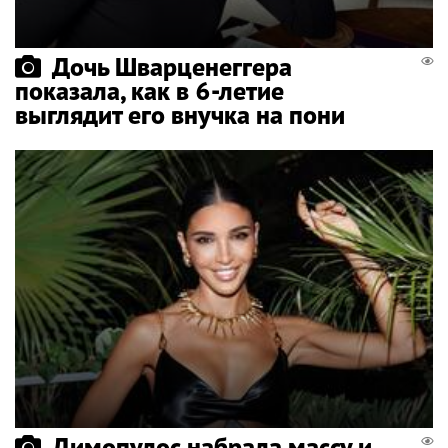
Дочь Шварценеггера
показала, как в 6-летие
выглядит его внучка на пони
Димопулос набрала массу и