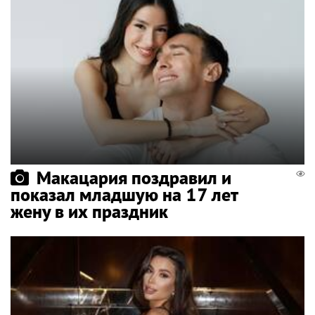
Макацария поздравил и
показал младшую на 17 лет
жену в их праздник