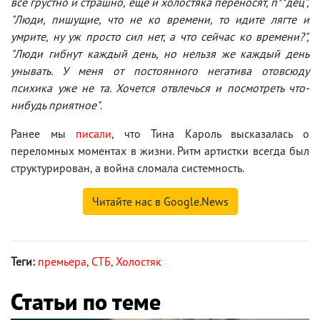
все грустно и страшно, еще и холостяка переносят, п**дец",
"Люди, пишущие, что не ко времени, то идите лягте и
умрите, ну уж просто сил нет, а что сейчас ко времени?",
"Люди гибнут каждый день, но нельзя же каждый день
унывать. У меня от постоянного негатива отовсюду
психика уже не та. Хочется отвлечься и посмотреть что-
нибудь приятное"
.
Ранее мы
писали
, что Тина Кароль высказалась о
переломных моментах в жизни. Ритм артистки всегда был
структурирован, а война сломала системность.
Читайте нас в Google.News
Теги:
премьера
,
СТБ
,
Холостяк
Статьи по теме