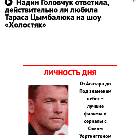
Надин Головчук ответила,
действительно ли любила
Тараса Цымбалюка на шоу
«Холостяк»
ЛИЧНОСТЬ ДНЯ
От Аватара до
Под знаменем
небес –
лучшие
фильмы и
сериалы с
Сэмом
Уортингтоном