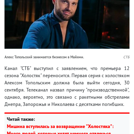
Алекс Топольский занимается бизнесом в Майями.
СТБ
Канал "СТБ" выступил с заявлением, что премьера 12
сезона "Холостяк" переносится. Первая серия с холостяком
Алексом Топольским должна была выйти сегодня, 30
сентября. Телеканал назвал причину "производственной",
однако, вероятно, это связано с ракетными обстрелами
Днепра, Запорожья и Николаева с десятками погибших.
Читай также:
Мишина вступилась за возвращение "Холостяка":
Много людей, которые хотят немного отвлечься