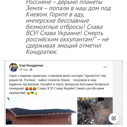
Россияне – дерьмо планеты
Земля – попали в наш дом под
Киевом. Горите в аду,
имперские бесславные
безмозглые отбросы! Слава
ВСУ! Слава Украине! Смерть
российским оккупантам!" – не
сдерживая эмоций отметил
Кондратюк.