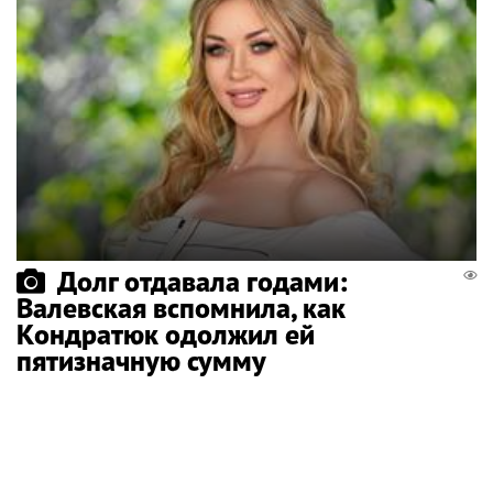
Долг отдавала годами:
Валевская вспомнила, как
Кондратюк одолжил ей
пятизначную сумму