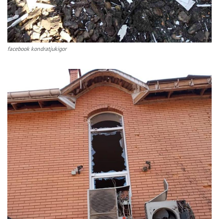
facebook kondratjukigor