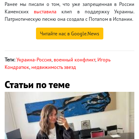
Ранее мы писали о том, что уже запрещенная в России
Каменских
выставила
клип в поддержку Украины.
Патриотическую песню она создала с Потапом в Испании.
Читайте нас в Google.News
Теги:
Украина-Россия
,
военный конфликт
,
Игорь
Кондратюк
,
недвижимость звезд
Статьи по теме