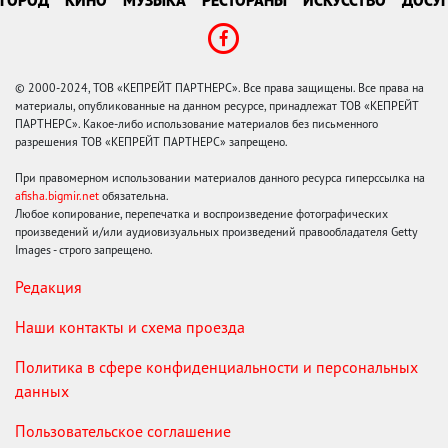
ГОРОД
КИНО
МУЗЫКА
РЕСТОРАНЫ
ИСКУССТВО
ДОСУГ
© 2000-2024, ТОВ «КЕПРЕЙТ ПАРТНЕРС». Все права защищены. Все права на
материалы, опубликованные на данном ресурсе, принадлежат ТОВ «КЕПРЕЙТ
ПАРТНЕРС». Какое-либо использование материалов без письменного
разрешения ТОВ «КЕПРЕЙТ ПАРТНЕРС» запрещено.
При правомерном использовании материалов данного ресурса гиперссылка на
afisha.bigmir.net
обязательна.
Любое копирование, перепечатка и воспроизведение фотографических
произведений и/или аудиовизуальных произведений правообладателя Getty
Images - строго запрещено.
Редакция
Наши контакты и схема проезда
Политика в сфере конфиденциальности и персональных
данных
Пользовательское соглашение