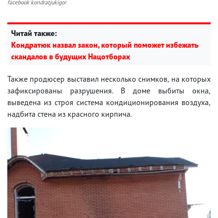
facebook kondratjukigor
Читай также:
Кондратюк назвал закон, который поможет избежать
скандалов в будущих Нацотборах
Также продюсер выставил несколько снимков, на которых
зафиксированы разрушения. В доме выбиты окна,
выведена из строя система кондиционирования воздуха,
надбита стена из красного кирпича.