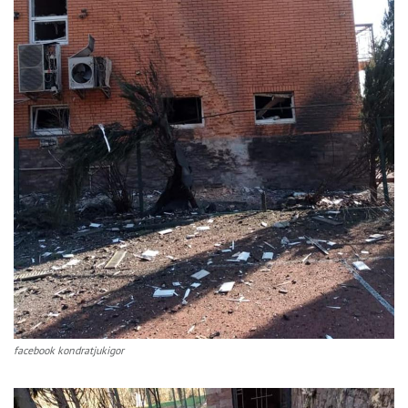
facebook kondratjukigor