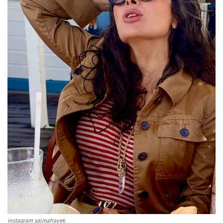
instagram salmahayek