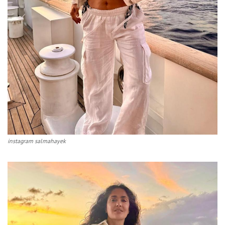
instagram salmahayek