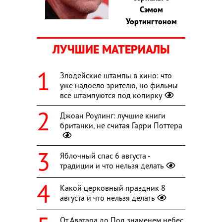
Сэмом
Уортингтоном
ЛУЧШИЕ МАТЕРИАЛЫ
Злодейские штампы в кино: что
уже надоело зрителю, но фильмы
все штампуются под копирку
Джоан Роулинг: лучшие книги
британки, не считая Гарри Поттера
Яблочный спас 6 августа -
традиции и что нельзя делать
Какой церковный праздник 8
августа и что нельзя делать
От Аватара до Под знаменем небес