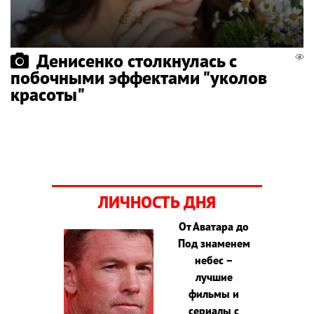
Денисенко столкнулась с
побочными эффектами "уколов
красоты"
ЛИЧНОСТЬ ДНЯ
От Аватара до
Под знаменем
небес –
лучшие
фильмы и
сериалы с