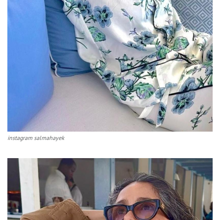
instagram salmahayek