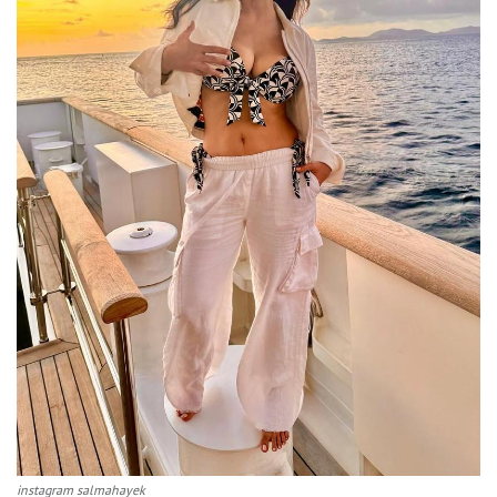
instagram salmahayek