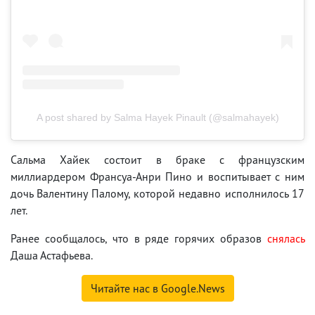
A post shared by Salma Hayek Pinault (@salmahayek)
Сальма Хайек состоит в браке с французским
миллиардером Франсуа-Анри Пино и воспитывает с ним
дочь Валентину Палому, которой недавно исполнилось 17
лет.
Ранее сообщалось, что в ряде горячих образов
снялась
Даша Астафьева.
Читайте нас в Google.News