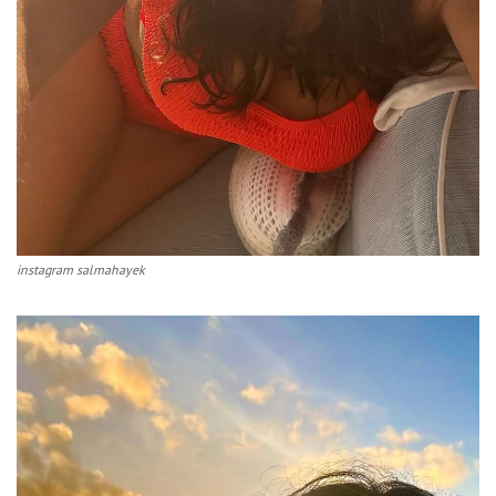
instagram salmahayek