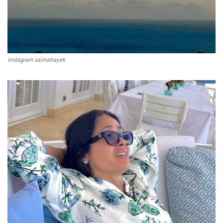
instagram salmahayek