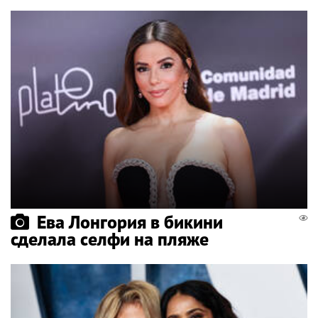
Ева Лонгория в бикини
сделала селфи на пляже