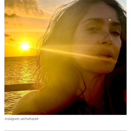
instagram salmahayek