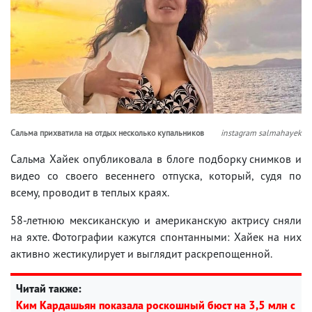
Сальма прихватила на отдых несколько купальников
instagram salmahayek
Сальма Хайек опубликовала в блоге подборку снимков и
видео со своего весеннего отпуска, который, судя по
всему, проводит в теплых краях.
58-летнюю мексиканскую и американскую актрису сняли
на яхте. Фотографии кажутся спонтанными: Хайек на них
активно жестикулирует и выглядит раскрепощенной.
Читай также:
Ким Кардашьян показала роскошный бюст на 3,5 млн с