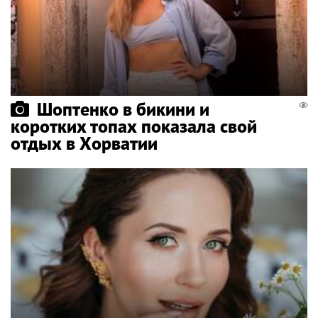
Шоптенко в бикини и
коротких топах показала свой
отдых в Хорватии