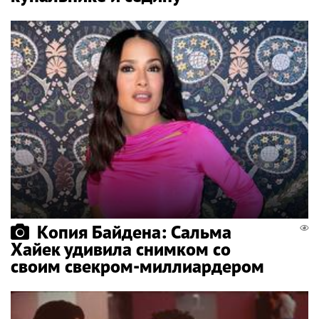
Копия Байдена: Сальма
Хайек удивила снимком со
своим свекром-миллиардером