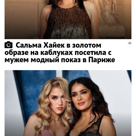
Сальма Хайек в золотом
образе на каблуках посетила с
мужем модный показ в Париже