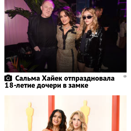
Сальма Хайек отпраздновала
18-летие дочери в замке