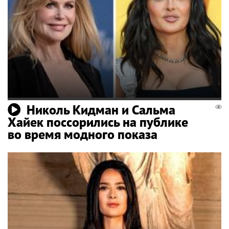
Николь Кидман и Сальма
Хайек поссорились на публике
во время модного показа