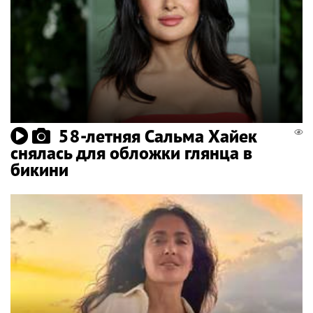
58-летняя Сальма Хайек
снялась для обложки глянца в
бикини