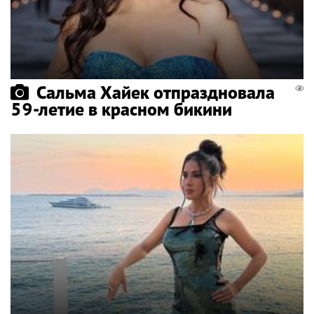
Сальма Хайек отпраздновала
59-летие в красном бикини