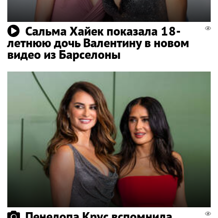
Сальма Хайек показала 18-
летнюю дочь Валентину в новом
видео из Барселоны
Пенелопа Крус вспомнила,