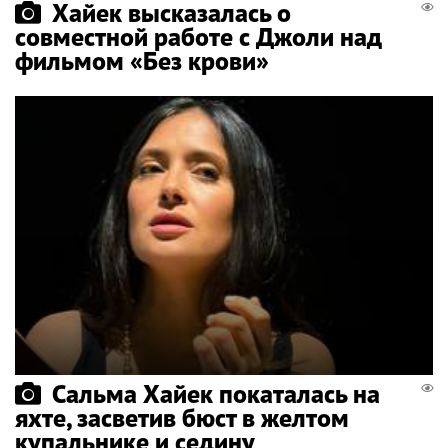
Хайек высказалась о
совместной работе с Джоли над
фильмом «Без крови»
Сальма Хайек покаталась на
яхте, засветив бюст в желтом
купальнике и седину