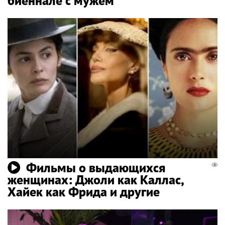
биеннале с мужем
Фильмы о выдающихся
женщинах: Джоли как Каллас,
Хайек как Фрида и другие