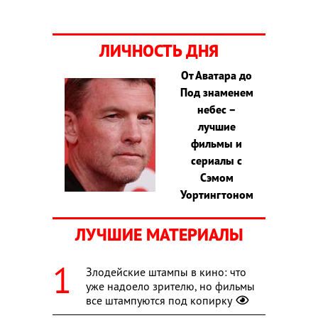
ЛИЧНОСТЬ ДНЯ
От Аватара до
Под знаменем
небес –
лучшие
фильмы и
сериалы с
Сэмом
Уортингтоном
ЛУЧШИЕ МАТЕРИАЛЫ
Злодейские штампы в кино: что
уже надоело зрителю, но фильмы
все штампуются под копирку