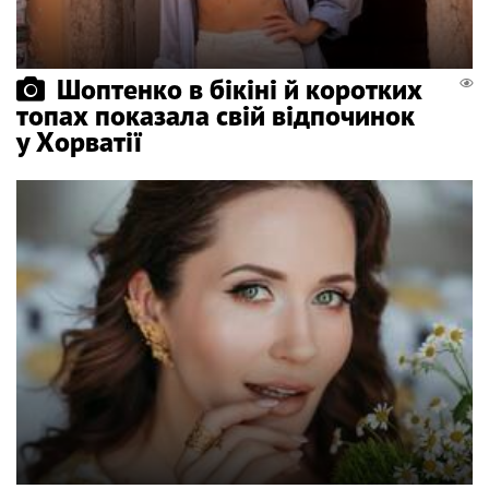
Шоптенко в бікіні й коротких
топах показала свій відпочинок
у Хорватії