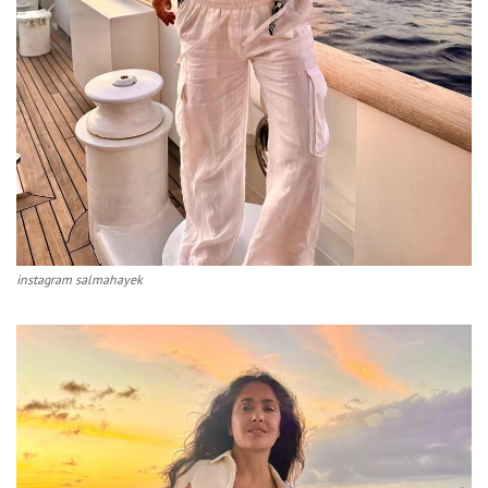
instagram salmahayek