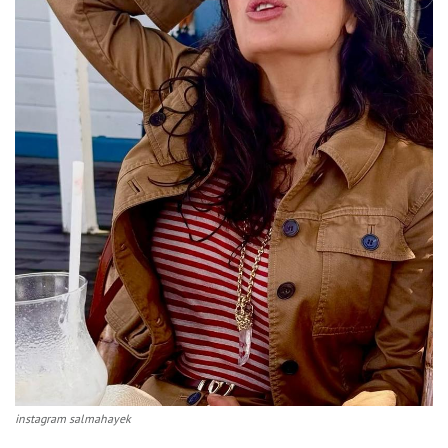
instagram salmahayek