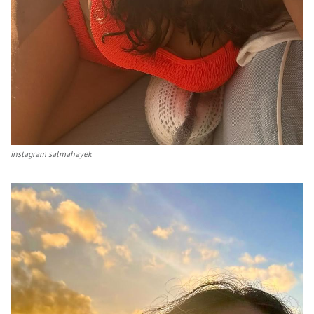
instagram salmahayek