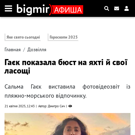
Яке свято сьогодні
Гороскопи 2025
Главная
Дозвілля
Гаєк показала бюст на яхті й свої
ласощі
Сальма Гаєк виставила фотовідеозвіт із
пляжно-морського відпочинку.
21 квітня 2025, 12:43
Автор: Дмитро Сич