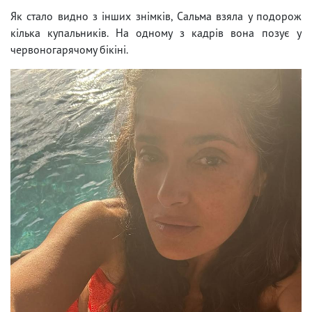
Як стало видно з інших знімків, Сальма взяла у подорож
кілька купальників. На одному з кадрів вона позує у
червоногарячому бікіні.