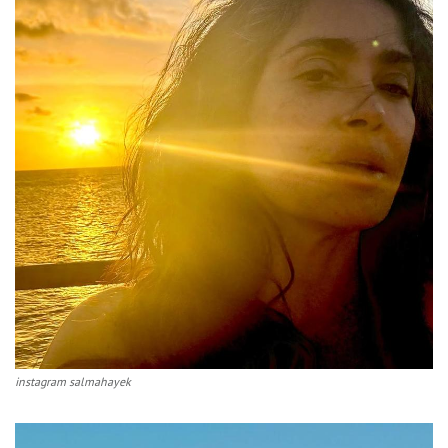
instagram salmahayek