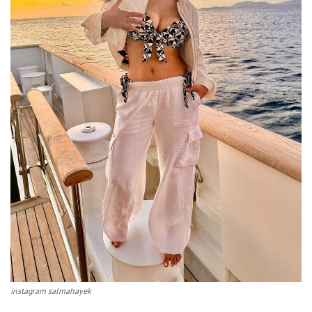
instagram salmahayek