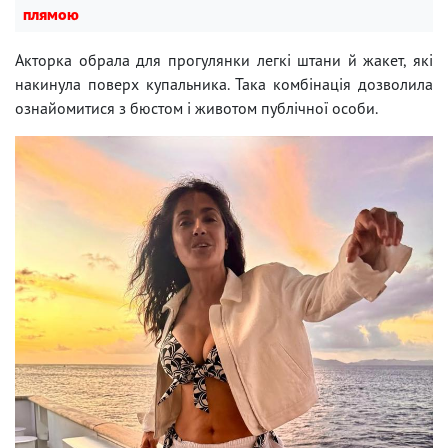
плямою
Акторка обрала для прогулянки легкі штани й жакет, які
накинула поверх купальника. Така комбінація дозволила
ознайомитися з бюстом і животом публічної особи.