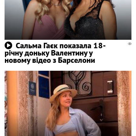
Сальма Гаєк показала 18-
річну доньку Валентину у
новому відео з Барселони