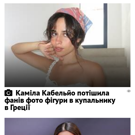
Каміла Кабельйо потішила
фанів фото фігури в купальнику
в Греції