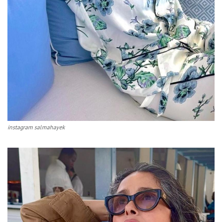
instagram salmahayek