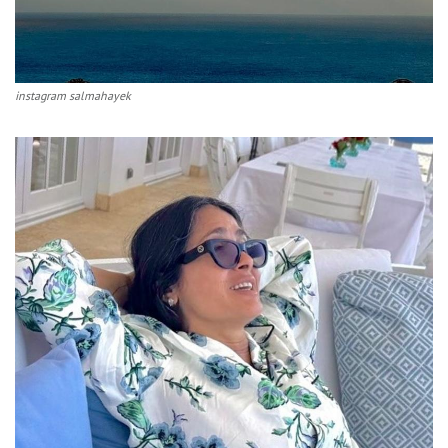
instagram salmahayek