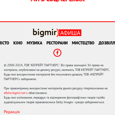
ІСТО
КІНО
МУЗИКА
РЕСТОРАНИ
МИСТЕЦТВО
ДОЗВІЛЛ
© 2000-2024, ТОВ "КЕПРЕЙТ ПАРТНЕРС". Всі права захищені. Усі права на
матеріали, опубліковані на даному ресурсі, належать ТОВ КЕПРЕЙТ ПАРТНЕРС.
Будь-яке використання матеріалів без письмового дозволу ТОВ «КЕПРЕЙТ
ПАРТНЕРС» заборонено.
При правомірному використанні матеріалів даного ресурсу гіперпосилання на
afisha.bigmir.net є
обов'язковим.
Будь-яке копіювання, передрук та відтворення фотографічних творів та/або
аудіовізуальних творів правовласника Getty Images - суворо забороняється.
Редакція