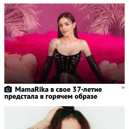
MamaRika в свое 37-летие
предстала в горячем образе