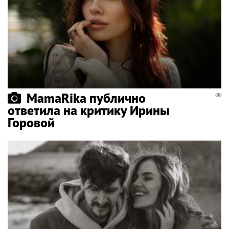
MamaRika публично
ответила на критику Ирины
Горовой