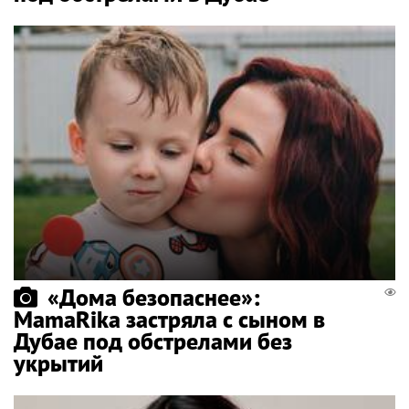
«Дома безопаснее»:
MamaRika застряла с сыном в
Дубае под обстрелами без
укрытий