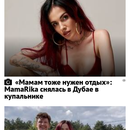
«Мамам тоже нужен отдых»:
MamaRika снялась в Дубае в
купальнике