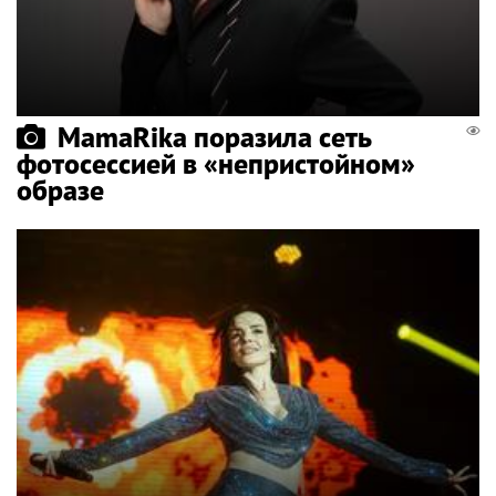
MamaRika поразила сеть
фотосессией в «непристойном»
образе