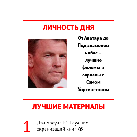
ЛИЧНОСТЬ ДНЯ
От Аватара до
Под знаменем
небес –
лучшие
фильмы и
сериалы с
Сэмом
Уортингтоном
ЛУЧШИЕ МАТЕРИАЛЫ
Дэн Браун: ТОП лучших
экранизаций книг