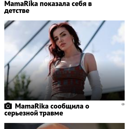
MamaRika показала себя в
детстве
MamaRika сообщила о
серьезной травме