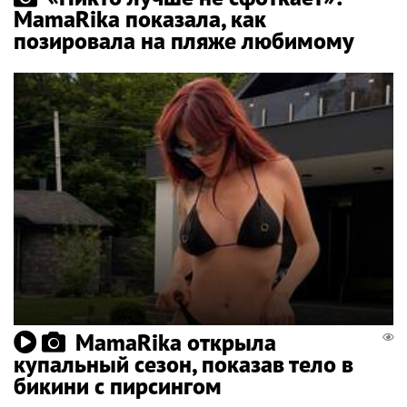
MamaRika показала, как
позировала на пляже любимому
MamaRika открыла
купальный сезон, показав тело в
бикини с пирсингом