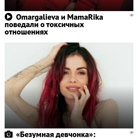
Omargalieva и MamaRika
поведали о токсичных
отношениях
«Безумная девчонка»: