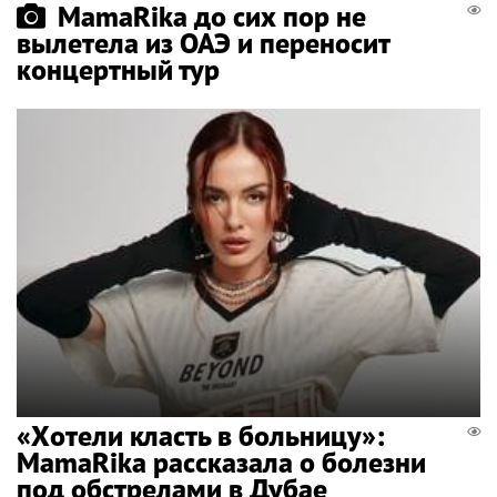
MamaRika до сих пор не
вылетела из ОАЭ и переносит
концертный тур
«Хотели класть в больницу»:
MamaRika рассказала о болезни
под обстрелами в Дубае