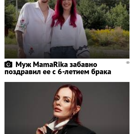
Муж MamaRika забавно
поздравил ее с 6-летием брака