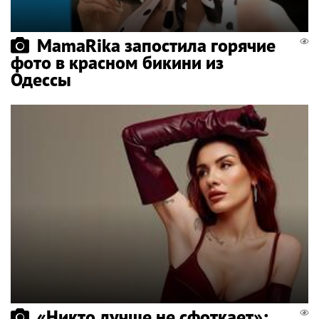
MamaRika запостила горячие
фото в красном бикини из
Одессы
«Никто лучше не сфоткает»: