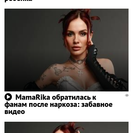
MamaRika обратилась к
фанам после наркоза: забавное
видео