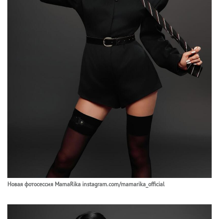
Новая фотосессия MamaRika instagram.com/mamarika_official