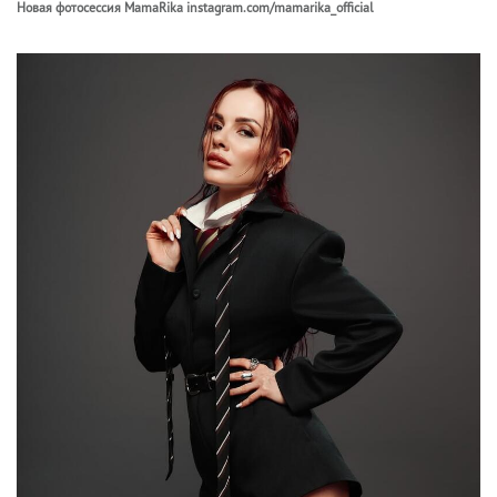
Новая фотосессия MamaRika instagram.com/mamarika_official