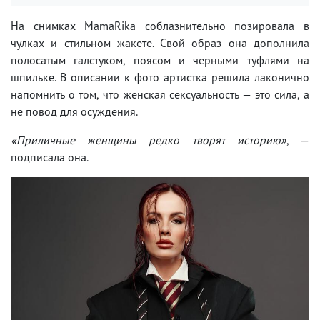
На снимках MamaRika соблазнительно позировала в
чулках и стильном жакете. Свой образ она дополнила
полосатым галстуком, поясом и черными туфлями на
шпильке. В описании к фото артистка решила лаконично
напомнить о том, что женская сексуальность — это сила, а
не повод для осуждения.
«Приличные женщины редко творят историю»
, —
подписала она.