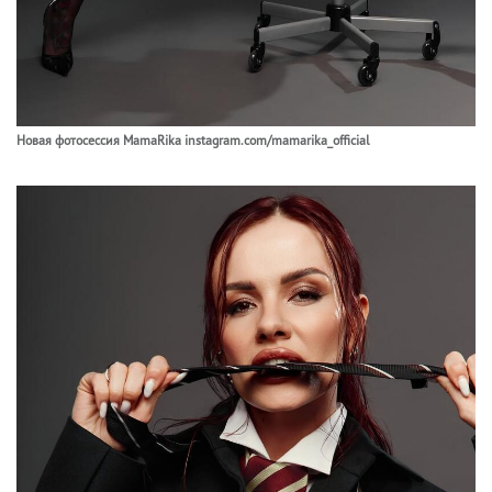
Новая фотосессия MamaRika instagram.com/mamarika_official