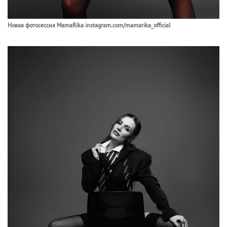
Новая фотосессия MamaRika instagram.com/mamarika_official