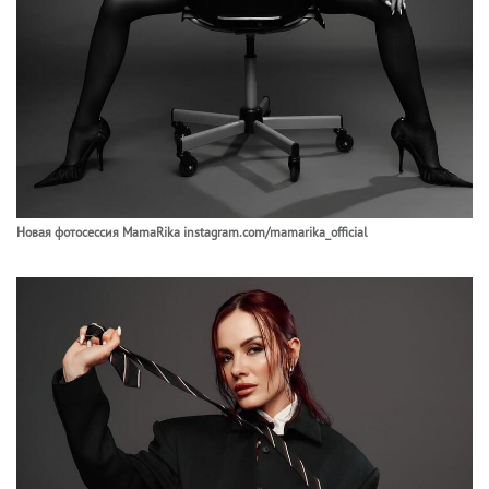
Новая фотосессия MamaRika instagram.com/mamarika_official