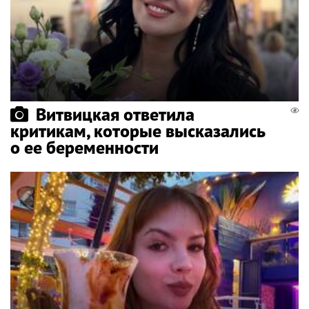
Витвицкая ответила
критикам, которые высказались
о ее беременности