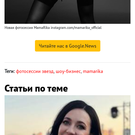
Новая фотосессия MamaRika instagram.com/mamarika_official
Читайте нас в Google.News
Теги:
фотосессии звезд
,
шоу-бизнес
,
mamarika
Статьи по теме