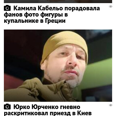
Камила Кабельо порадовала
фанов фото фигуры в
купальнике в Греции
Юрко Юрченко гневно
раскритиковал приезд в Киев