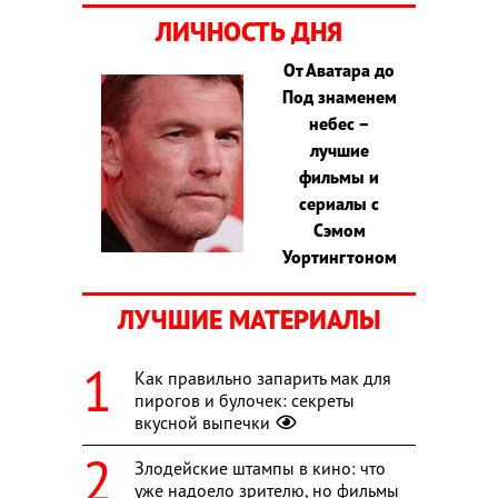
ЛИЧНОСТЬ ДНЯ
От Аватара до
Под знаменем
небес –
лучшие
фильмы и
сериалы с
Сэмом
Уортингтоном
ЛУЧШИЕ МАТЕРИАЛЫ
Как правильно запарить мак для
пирогов и булочек: секреты
вкусной выпечки
Злодейские штампы в кино: что
уже надоело зрителю, но фильмы