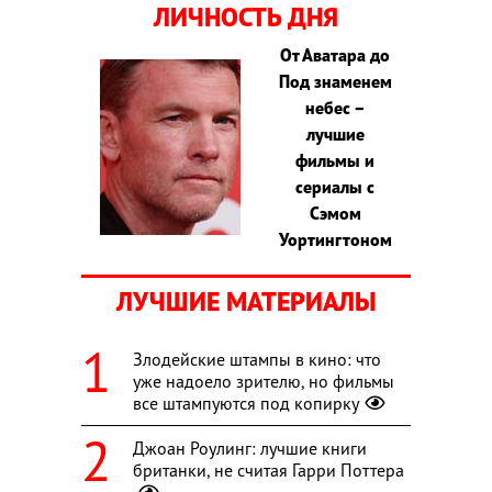
ЛИЧНОСТЬ ДНЯ
От Аватара до
Под знаменем
небес –
лучшие
фильмы и
сериалы с
Сэмом
Уортингтоном
ЛУЧШИЕ МАТЕРИАЛЫ
Злодейские штампы в кино: что
уже надоело зрителю, но фильмы
все штампуются под копирку
Джоан Роулинг: лучшие книги
британки, не считая Гарри Поттера