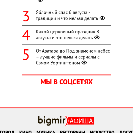
Яблочный спас 6 августа -
традиции и что нельзя делать
Какой церковный праздник 8
августа и что нельзя делать
От Аватара до Под знаменем небес
– лучшие фильмы и сериалы с
Сэмом Уортингтоном
МЫ В СОЦСЕТЯХ
ГОРОД
КИНО
МУЗЫКА
РЕСТОРАНЫ
ИСКУССТВО
ДОСУГ