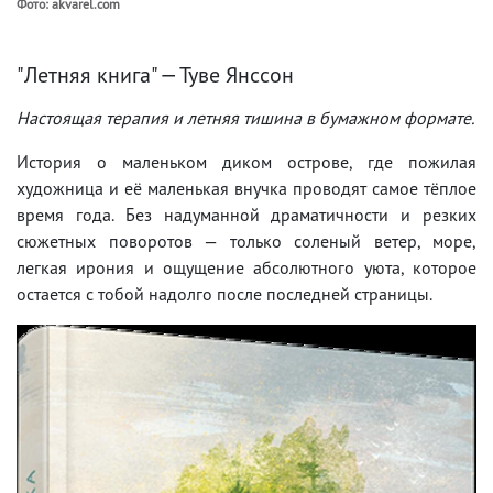
Фото: akvarel.com
"Летняя книга" — Туве Янссон
Настоящая терапия и летняя тишина в бумажном формате.
История о маленьком диком острове, где пожилая
художница и её маленькая внучка проводят самое тёплое
время года. Без надуманной драматичности и резких
сюжетных поворотов — только соленый ветер, море,
легкая ирония и ощущение абсолютного уюта, которое
остается с тобой надолго после последней страницы.