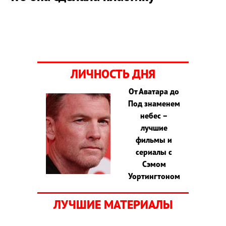
ЛИЧНОСТЬ ДНЯ
От Аватара до
Под знаменем
небес –
лучшие
фильмы и
сериалы с
Сэмом
Уортингтоном
ЛУЧШИЕ МАТЕРИАЛЫ