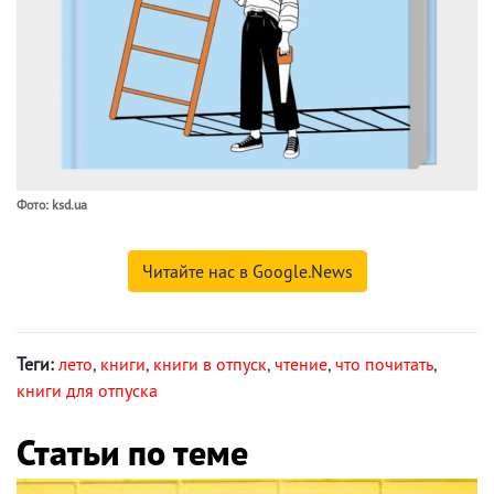
Фото: ksd.ua
Читайте нас в Google.News
Теги:
лето
,
книги
,
книги в отпуск
,
чтение
,
что почитать
,
книги для отпуска
Статьи по теме