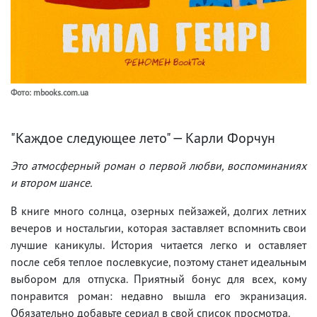
Фото: mbooks.com.ua
"Каждое следующее лето" — Карли Форчун
Это атмосферный роман о первой любви, воспоминаниях
и втором шансе.
В книге много солнца, озерных пейзажей, долгих летних
вечеров и ностальгии, которая заставляет вспомнить свои
лучшие каникулы. История читается легко и оставляет
после себя теплое послевкусие, поэтому станет идеальным
выбором для отпуска. Приятный бонус для всех, кому
понравится роман: недавно вышла его экранизация.
Обязательно добавьте сериал в свой список просмотра.