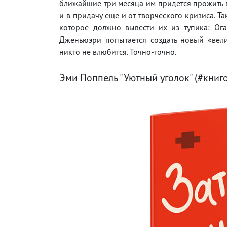
ближайшие три месяца им придется прожить 
и в придачу еще и от творческого кризиса. Т
которое должно вывести их из тупика: Ога
Дженьюэри попытается создать новый «вел
никто не влюбится. Точно-точно.
Эми Поппель "Уютный уголок" (#книг