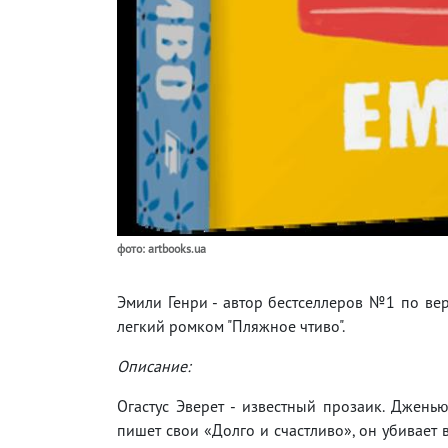
фото: artbooks.ua
Эмили Генри - автор бестселлеров №1 по вер
легкий ромком "Пляжное чтиво".
Описание:
Огастус Эверет - известный прозаик. Джень
пишет свои «Долго и счастливо», он убивает в