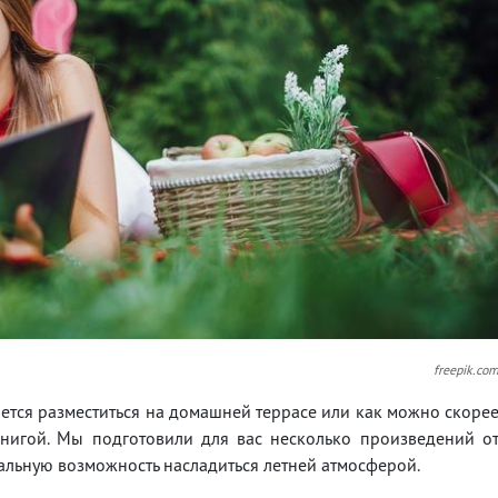
freepik.co
чется разместиться на домашней террасе или как можно скоре
книгой. Мы подготовили для вас несколько произведений о
еальную возможность насладиться летней атмосферой.