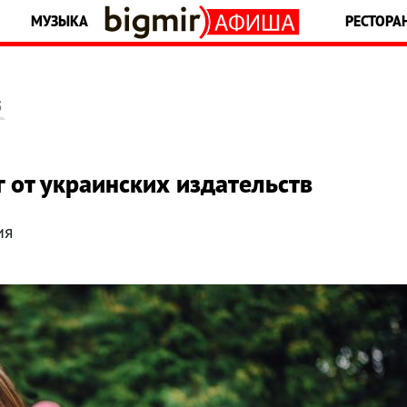
МУЗЫКА
РЕСТОРА
5
г от украинских издательств
ия