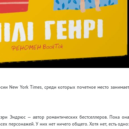
сии New York Times, среди которых почетное место занимае
юэри Эндрюс — автор романтических бестселлеров. Пока он
сех персонажей. У них нет ничего общего. Хотя нет, есть одно