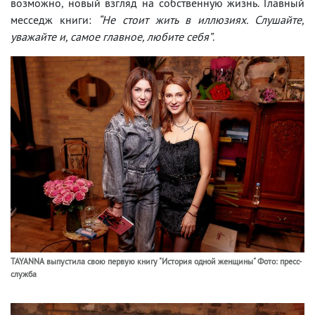
возможно, новый взгляд на собственную жизнь. Главный
месседж книги:
“Не стоит жить в иллюзиях. Слушайте,
уважайте и, самое главное, любите себя”
.
TAYANNA выпустила свою первую книгу "История одной женщины" Фото: пресс-
служба