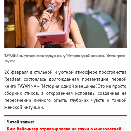
TAYANNA выпустила свою первую книгу "История одной женщины" Фото: пресс-
служба
26 февраля в стильной и уютной атмосфере пространства
Readeat состоялась долгожданная презентация первой
книги TAYANNA – "История одной женщины". Это не просто
сборник стихов, а откровенная исповедь, созданная на
пересечении личного опыта, глубоких чувств и тонкой
женской интуиции.
Читай также:
Ким Бейсингер отреагировала на слухи о многолетней