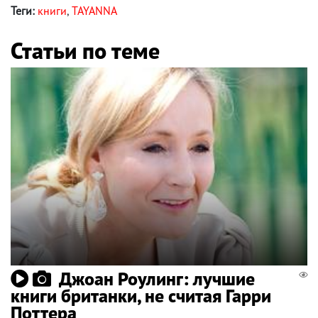
Теги:
книги
,
TAYANNA
Статьи по теме
Джоан Роулинг: лучшие
книги британки, не считая Гарри
Поттера