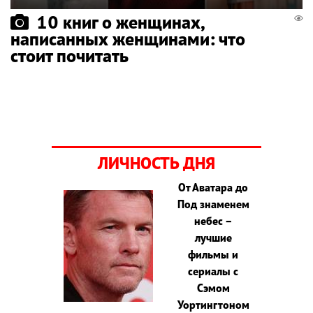
10 книг о женщинах,
написанных женщинами: что
стоит почитать
ЛИЧНОСТЬ ДНЯ
От Аватара до
Под знаменем
небес –
лучшие
фильмы и
сериалы с
Сэмом
Уортингтоном