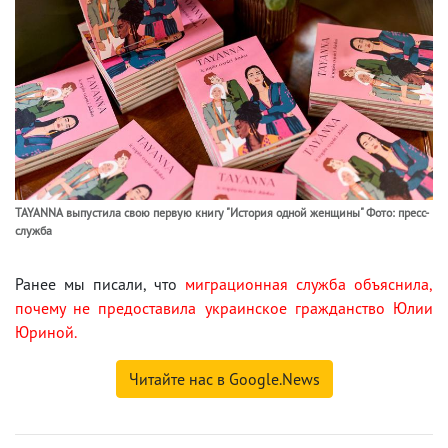
TAYANNA выпустила свою первую книгу "История одной женщины" Фото: пресс-
служба
Ранее мы писали, что
миграционная служба объяснила,
почему не предоставила украинское гражданство Юлии
Юриной.
Читайте нас в Google.News