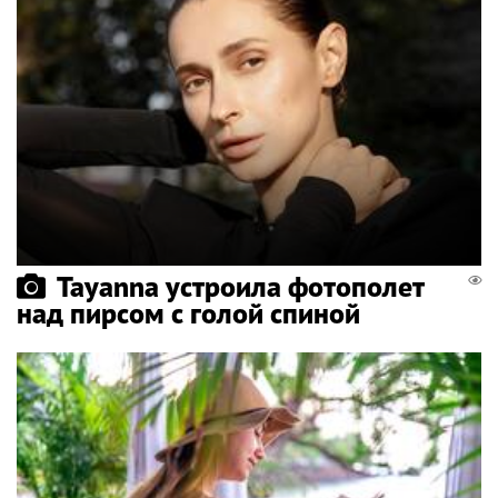
Tayanna устроила фотополет
над пирсом с голой спиной