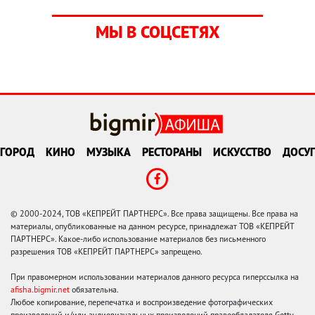
МЫ В СОЦСЕТЯХ
ГОРОД
КИНО
МУЗЫКА
РЕСТОРАНЫ
ИСКУССТВО
ДОСУГ
© 2000-2024, ТОВ «КЕПРЕЙТ ПАРТНЕРС». Все права защищены. Все права на
материалы, опубликованные на данном ресурсе, принадлежат ТОВ «КЕПРЕЙТ
ПАРТНЕРС». Какое-либо использование материалов без письменного
разрешения ТОВ «КЕПРЕЙТ ПАРТНЕРС» запрещено.
При правомерном использовании материалов данного ресурса гиперссылка на
afisha.bigmir.net
обязательна.
Любое копирование, перепечатка и воспроизведение фотографических
произведений и/или аудиовизуальных произведений правообладателя Getty