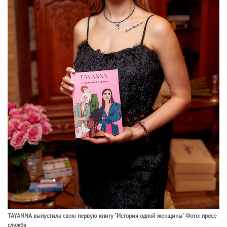
TAYANNA выпустила свою первую книгу "История одной женщины" Фото: пресс-
служба