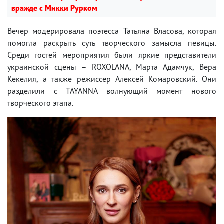
вражде с Микки Рурком
Вечер модерировала поэтесса Татьяна Власова, которая
помогла раскрыть суть творческого замысла певицы.
Среди гостей мероприятия были яркие представители
украинской сцены – ROXOLANA, Марта Адамчук, Вера
Кекелия, а также режиссер Алексей Комаровский. Они
разделили с TAYANNA волнующий момент нового
творческого этапа.