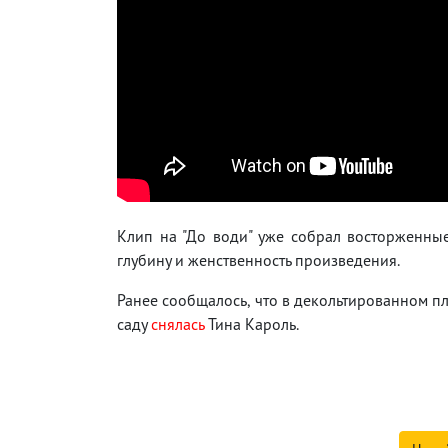
Клип на "До води" уже собрал восторженные
глубину и женственность произведения.
Ранее сообщалось, что в декольтированном пл
саду
снялась
Тина Кароль.