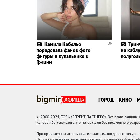
Камила Кабельо
Трин
порадовала фанов фото
на каблу
фигуры в купальнике в
полугол
Греции
ГОРОД
КИНО
© 2000-2024, ТОВ «КЕПРЕЙТ ПАРТНЕРС». Все права защищены.
Какое-либо использование материалов без письменного раз
При правомерном использовании материалов данного ресурса
Любое копирование, перепечатка и воспроизведение фотограф