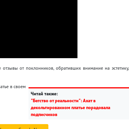
 отзывы от поклонников, обративших внимание на эстетику
атье в своем
Читай также:
"Бегство от реальности": Ахат в
декольтированном платье порадовала
подписчиков