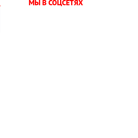
МЫ В СОЦСЕТЯХ
,
а