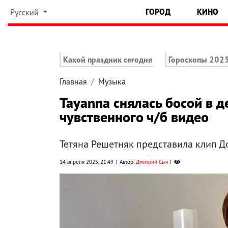
ГОРОД
КИНО
Русский
Какой праздник сегодня
Гороскопы 202
Главная
Музыка
Tayanna снялась босой в 
чувственного ч/б видео
Тетяна Решетняк представила клип До
14 апреля 2025, 21:49
Автор:
Дмитрий Сыч