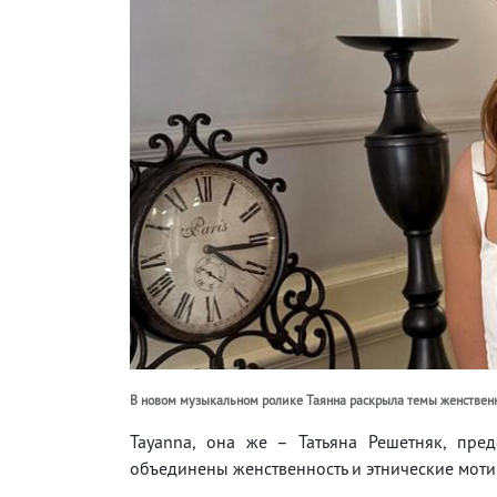
В новом музыкальном ролике Таянна раскрыла темы женственн
Tayanna, она же – Татьяна Решетняк, пре
объединены женственность и этнические моти