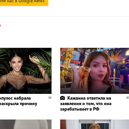
йте нас в Google.News
A
пулос набрала
Кажанна ответила на
 раскрыла причину
заявления о том, что она
зарабатывает в РФ