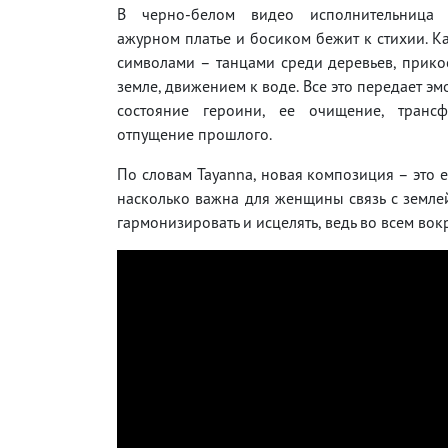
В черно-белом видео исполнительница
ажурном платье и босиком бежит к стихии. К
символами – танцами среди деревьев, прик
земле, движением к воде. Все это передает э
состояние героини, ее очищение, транс
отпущение прошлого.
По словам Tayanna, новая композиция – это 
насколько важна для женщины связь с землей
гармонизировать и исцелять, ведь во всем вок