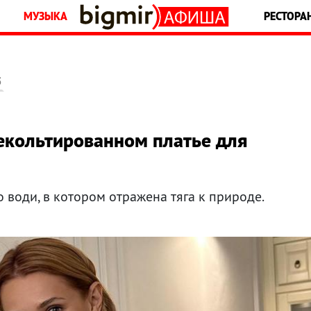
МУЗЫКА
РЕСТОРА
5
декольтированном платье для
 води, в котором отражена тяга к природе.