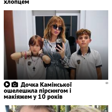
хлопцем
Дочка Камінської
ошелешила пірсингом і
макіяжем у 10 років