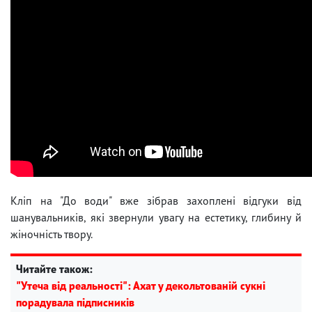
Кліп на "До води" вже зібрав захоплені відгуки від
шанувальників, які звернули увагу на естетику, глибину й
жіночність твору.
Читайте також:
"Утеча від реальності": Ахат у декольтованій сукні
порадувала підписників