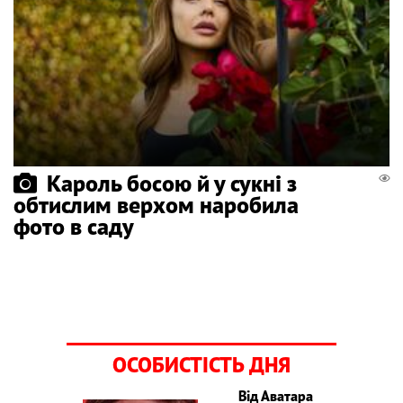
Кароль босою й у сукні з
обтислим верхом наробила
фото в саду
ОСОБИСТІСТЬ ДНЯ
Від Аватара