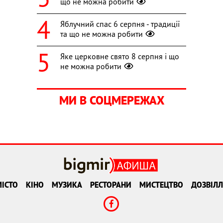
що не можна робити
Яблучний спас 6 серпня - традиції
та що не можна робити
Яке церковне свято 8 серпня і що
не можна робити
МИ В СОЦМЕРЕЖАХ
ІСТО
КІНО
МУЗИКА
РЕСТОРАНИ
МИСТЕЦТВО
ДОЗВІЛЛ