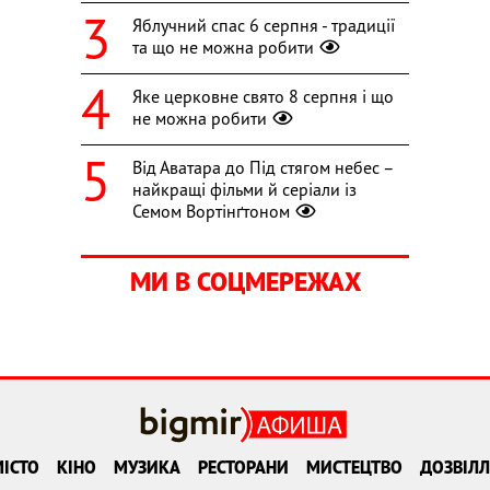
Яблучний спас 6 серпня - традиції
та що не можна робити
Яке церковне свято 8 серпня і що
не можна робити
Від Аватара до Під стягом небес –
найкращі фільми й серіали із
Семом Вортінґтоном
МИ В СОЦМЕРЕЖАХ
ІСТО
КІНО
МУЗИКА
РЕСТОРАНИ
МИСТЕЦТВО
ДОЗВІЛЛ