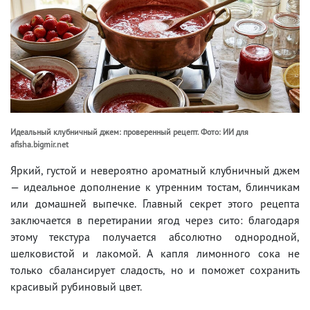
Идеальный клубничный джем: проверенный рецепт. Фото: ИИ для
afisha.bigmir.net
Яркий, густой и невероятно ароматный клубничный джем
— идеальное дополнение к утренним тостам, блинчикам
или домашней выпечке. Главный секрет этого рецепта
заключается в перетирании ягод через сито: благодаря
этому текстура получается абсолютно однородной,
шелковистой и лакомой. А капля лимонного сока не
только сбалансирует сладость, но и поможет сохранить
красивый рубиновый цвет.