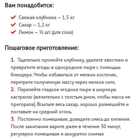
Вам понадобится:
Свежая клубника — 1,5 кг
Сахар — 1,2 кг
Лимон — ½ шт. (для сока)
Пошаговое приготовление:
Тщательно промойте клубнику, удалите хвостики и
превратите ягоды в однородное пюре с помощью
блендера. Чтобы избавиться от мелких косточек,
перетрите полученную массу через мелкое сито.
Перелейте гладкое ягодное пюре в широкую
кастрюлю (желательно с толстым дном, чтобы масса не
пригорала). Всыпьте весь сахар, хорошо размешайте и
поставьте на средний огонь.
Постоянно помешивая, доведите смесь до кипения.
После закипания варите джем в течение 30 минут,
регулярно помешивая и аккуратно снимая