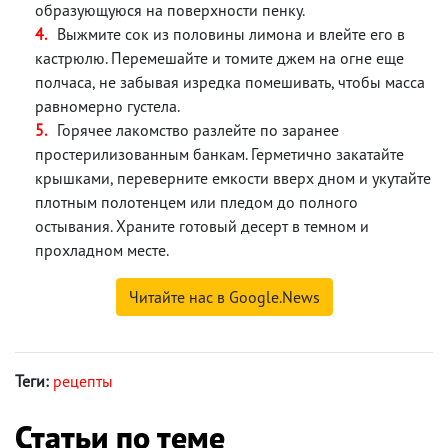
образующуюся на поверхности пенку.
Выжмите сок из половины лимона и влейте его в
кастрюлю. Перемешайте и томите джем на огне еще
полчаса, не забывая изредка помешивать, чтобы масса
равномерно густела.
Горячее лакомство разлейте по заранее
простерилизованным банкам. Герметично закатайте
крышками, переверните емкости вверх дном и укутайте
плотным полотенцем или пледом до полного
остывания. Храните готовый десерт в темном и
прохладном месте.
Читайте нас в Google.News
Теги:
рецепты
Статьи по теме