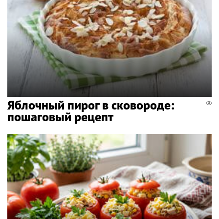
Яблочный пирог в сковороде:
пошаговый рецепт