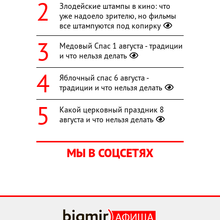
Злодейские штампы в кино: что
уже надоело зрителю, но фильмы
все штампуются под копирку
Медовый Спас 1 августа - традиции
и что нельзя делать
Яблочный спас 6 августа -
традиции и что нельзя делать
Какой церковный праздник 8
августа и что нельзя делать
МЫ В СОЦСЕТЯХ