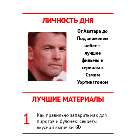
ЛИЧНОСТЬ ДНЯ
От Аватара до
Под знаменем
небес –
лучшие
фильмы и
сериалы с
Сэмом
Уортингтоном
ЛУЧШИЕ МАТЕРИАЛЫ
Как правильно запарить мак для
пирогов и булочек: секреты
вкусной выпечки