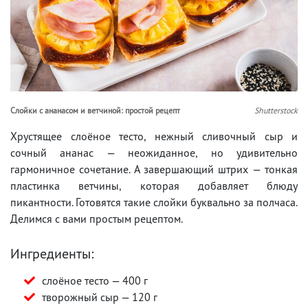
Слойки с ананасом и ветчиной: простой рецепт
Shutterstock
Хрустящее слоёное тесто, нежный сливочный сыр и
сочный ананас — неожиданное, но удивительно
гармоничное сочетание. А завершающий штрих — тонкая
пластинка ветчины, которая добавляет блюду
пикантности. Готовятся такие слойки буквально за полчаса.
Делимся с вами простым рецептом.
Ингредиенты:
слоёное тесто — 400 г
творожный сыр — 120 г