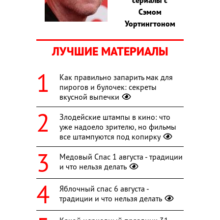
Сэмом
Уортингтоном
ЛУЧШИЕ МАТЕРИАЛЫ
Как правильно запарить мак для
пирогов и булочек: секреты
вкусной выпечки
Злодейские штампы в кино: что
уже надоело зрителю, но фильмы
все штампуются под копирку
Медовый Спас 1 августа - традиции
и что нельзя делать
Яблочный спас 6 августа -
традиции и что нельзя делать