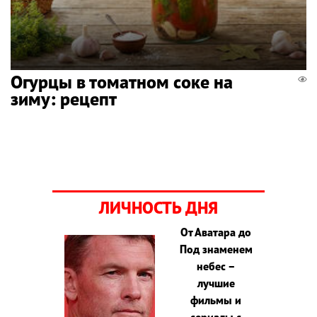
Огурцы в томатном соке на
зиму: рецепт
ЛИЧНОСТЬ ДНЯ
От Аватара до
Под знаменем
небес –
лучшие
фильмы и
сериалы с