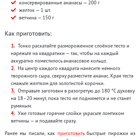
консервированные ананасы — 200 г
желток — 1 шт.
ветчина — 150 г
Как приготовить:
Тонко раскатайте размороженное слоёное тесто и
нарежьте на квадратики — так, чтобы на каждый
аккуратно поместилось ананасовое кольцо.
На центр каждого квадрата нанесите немного
творожного сыра, сверху разместите ананас. Края теста
смажьте желтком для золотистой корочки.
Отправьте заготовки в разогретую до 180 °C духовку
на 18–20 минут, пока тесто не поднимется и не станет
румяным.
Уже готовые горячие слойки украсьте ломтиком
ветчины — и подавайте сразу.
Ранее мы писали, как
приготовить
быстрые пирожки из