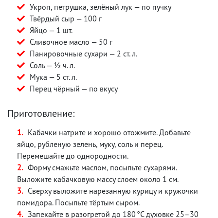
Укроп, петрушка, зелёный лук — по пучку
Твёрдый сыр — 100 г
Яйцо — 1 шт.
Сливочное масло — 50 г
Панировочные сухари — 2 ст. л.
Соль — ½ ч. л.
Мука — 5 ст. л.
Перец чёрный — по вкусу
Приготовление:
Кабачки натрите и хорошо отожмите. Добавьте
яйцо, рубленую зелень, муку, соль и перец.
Перемешайте до однородности.
Форму смажьте маслом, посыпьте сухарями.
Выложите кабачковую массу слоем около 1 см.
Сверху выложите нарезанную курицу и кружочки
помидора. Посыпьте тёртым сыром.
Запекайте в разогретой до 180 °C духовке 25–30