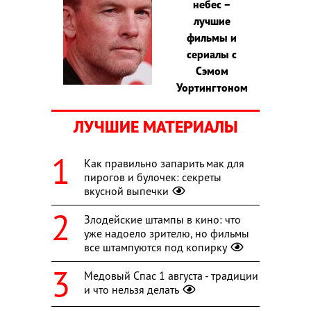
небес –
лучшие
фильмы и
сериалы с
Сэмом
Уортингтоном
ЛУЧШИЕ МАТЕРИАЛЫ
Как правильно запарить мак для
пирогов и булочек: секреты
вкусной выпечки
Злодейские штампы в кино: что
уже надоело зрителю, но фильмы
все штампуются под копирку
Медовый Спас 1 августа - традиции
и что нельзя делать