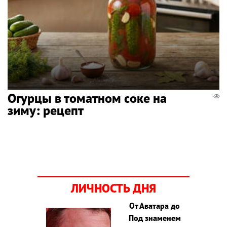
Огурцы в томатном соке на
зиму: рецепт
ЛИЧНОСТЬ ДНЯ
От Аватара до
Под знаменем