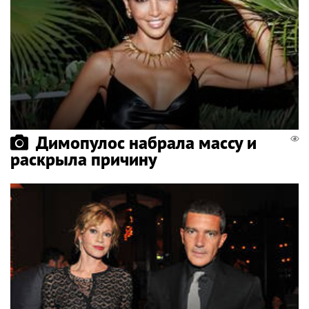
Димопулос набрала массу и
раскрыла причину