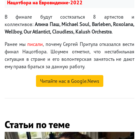
Нацотбора на Евровидение-2022
В финале будут состязаться 8 артистов и
коллективов:
Алина Паш, Michael Soul, Barleben, Roxolana,
Wellboy, Our Atlantict, Cloudless, Kalush Orchestra
.
Ранее мы
писали
, почему Сергей Притула отказался вести
финал Нацотбора. Шоумен отметил, что нестабильная
ситуация в стране и его волонтерская занятость не дают
ему права браться за данную работу.
Читайте нас в Google.News
Статьи по теме