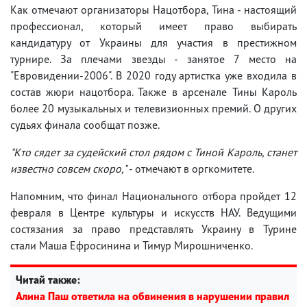
Как отмечают организаторы Нацотбора, Тина - настоящий
профессионал, который имеет право выбирать
кандидатуру от Украины для участия в престижном
турнире. За плечами звезды - занятое 7 место на
"Евровидении-2006". В 2020 году артистка уже входила в
состав жюри нацотбора. Также в арсенале Тины Кароль
более 20 музыкальных и телевизионных премий. О других
судьях финала сообщат позже.
"Кто сядет за судейский стол рядом с Тиной Кароль, станет
известно совсем скоро,"
- отмечают в оргкомитете.
Напомним, что финал Национального отбора пройдет 12
февраля в Центре культуры и искусств НАУ. Ведущими
состязания за право представлять Украину в Турине
стали Маша Ефросинина и Тимур Мирошниченко.
Читай также:
Алина Паш ответила на обвинения в нарушении правил