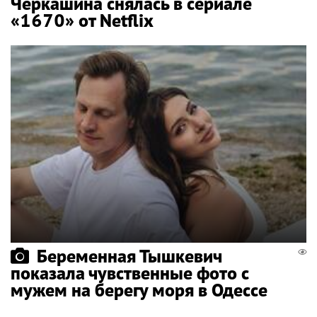
Черкашина снялась в сериале
«1670» от Netflix
Беременная Тышкевич
показала чувственные фото с
мужем на берегу моря в Одессе