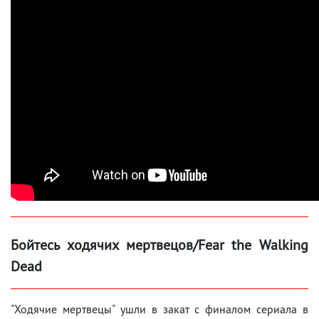
Бойтесь ходячих мертвецов/Fear the Walking
Dead
"Ходячие мертвецы" ушли в закат с финалом сериала в