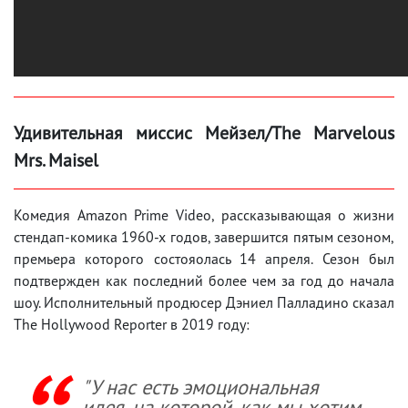
Удивительная миссис Мейзел/The Marvelous
Mrs. Maisel
Комедия Amazon Prime Video, рассказывающая о жизни
стендап-комика 1960-х годов, завершится пятым сезоном,
премьера которого состояолась 14 апреля. Сезон был
подтвержден как последний более чем за год до начала
шоу. Исполнительный продюсер Дэниел Палладино сказал
The Hollywood Reporter в 2019 году:
"У нас есть эмоциональная
идея, на которой, как мы хотим,