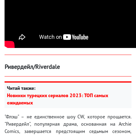
Ривердейл/Riverdale
Читай также:
Новинки турецких сериалов 2023: ТОП самых
ожидаемых
"Флэш" – не единственное шоу CW, которое прощается.
"Ривердейл", популярная драма, основанная на Archie
Comics, завершается предстоящим седьмым сезоном,