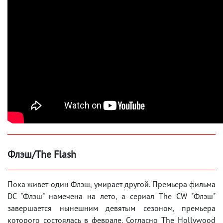
Флэш/The Flash
Пока живет один Флэш, умирает другой. Премьера фильма
DC "Флэш" намечена на лето, а сериал The CW "Флэш"
завершается нынешним девятым сезоном, премьера
которого состоялась в феврале. Согласно The Hollywood