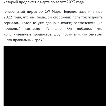
который продлится с марта по август 2023 года.
Генеральный директор CW Марк Педовиц заявил в мае
2022 года, что он "большой сторонник попыток устроить
сериалам, которые уже давно выходят, соответствующие
проводы", согласно TV Line. Он добавил, что
исполнительные продюсеры шоу "посчитали, что семь лет
– это правильный срок".