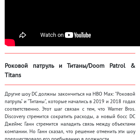
Роковой патруль и Титаны/Doom Patrol &
Titans
Другие шоу DC должны закончиться на HBO Max: "Роковой
патруль" и "Титаны", которые начались в 2019 и 2018 годах
соответственно. Этот шаг связан с тем, что Warner Bros.
Discovery стремится сократить расходы, а новый босс DC
Джеймс Ганн стремится наладить связь между объектами
компании. Но Ганн сказал, что решение отменить эти шоу
предшествовало его пребыванию в должности.