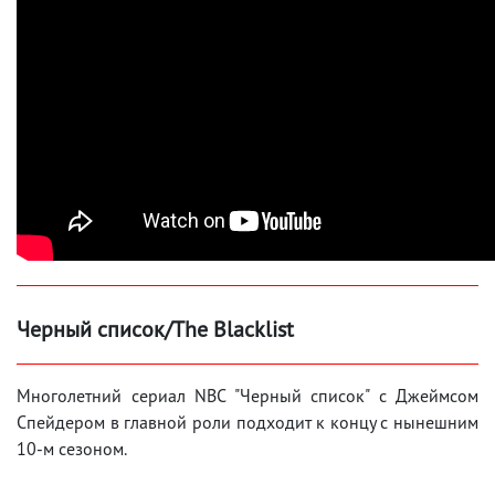
Черный список/The Blacklist
Многолетний сериал NBC "Черный список" с Джеймсом
Спейдером в главной роли подходит к концу с нынешним
10-м сезоном.