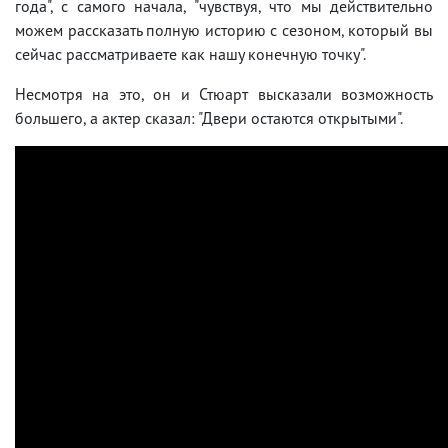
года", с самого начала, "чувствуя, что мы действительно
можем рассказать полную историю с сезоном, который вы
сейчас рассматриваете как нашу конечную точку".
Несмотря на это, он и Стюарт высказали возможность
большего, а актер сказал: "Двери остаются открытыми".