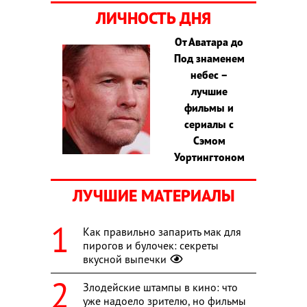
ЛИЧНОСТЬ ДНЯ
От Аватара до
Под знаменем
небес –
лучшие
фильмы и
сериалы с
Сэмом
Уортингтоном
ЛУЧШИЕ МАТЕРИАЛЫ
Как правильно запарить мак для
пирогов и булочек: секреты
вкусной выпечки
Злодейские штампы в кино: что
уже надоело зрителю, но фильмы