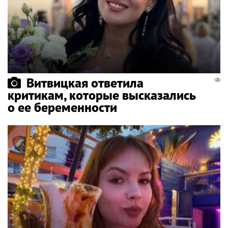
Витвицкая ответила
критикам, которые высказались
о ее беременности