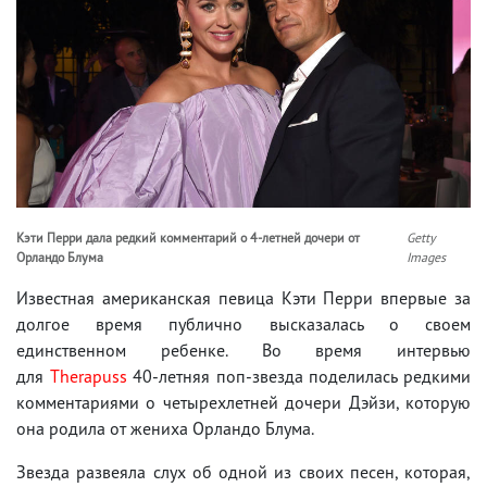
Кэти Перри дала редкий комментарий о 4-летней дочери от
Getty
Орландо Блума
Images
Известная американская певица Кэти Перри впервые за
долгое время публично высказалась о своем
единственном ребенке. Во время интервью
для
Therapuss
40-летняя поп-звезда поделилась редкими
комментариями о четырехлетней дочери Дэйзи, которую
она родила от жениха Орландо Блума.
Звезда развеяла слух об одной из своих песен, которая,