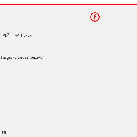
КЕПРЕЙТ ПАРТНЕРС».
mages - строго запрещено.
7-00