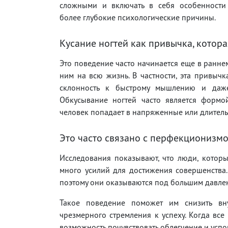
сложными и включать в себя особенности
более глубокие психологические причины.
Кусание ногтей как привычка, котора
Это поведение часто начинается еще в раннем
ним на всю жизнь. В частности, эта привычк
склонность к быстрому мышлению и даже
Обкусывание ногтей часто является формой
человек попадает в напряженные или длитель
Это часто связано с перфекционизм
Исследования показывают, что люди, которы
много усилий для достижения совершенства.
поэтому они оказываются под большим давлен
Такое поведение поможет им снизить вн
чрезмерного стремления к успеху. Когда все
возможность почувствовать облегчение и успо