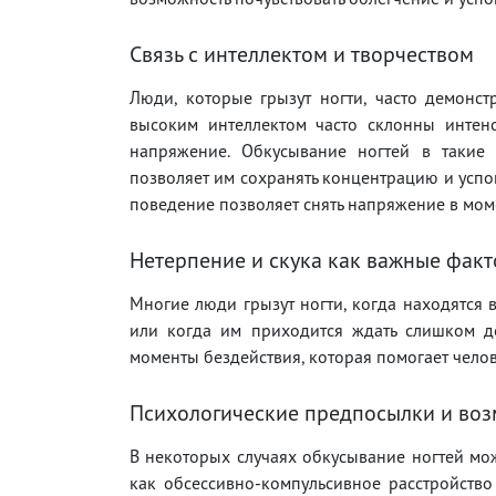
Связь с интеллектом и творчеством
Люди, которые грызут ногти, часто демонст
высоким интеллектом часто склонны интен
напряжение. Обкусывание ногтей в такие 
позволяет им сохранять концентрацию и успо
поведение позволяет снять напряжение в мом
Нетерпение и скука как важные фак
Многие люди грызут ногти, когда находятся 
или когда им приходится ждать слишком до
моменты бездействия, которая помогает челове
Психологические предпосылки и воз
В некоторых случаях обкусывание ногтей мож
как обсессивно-компульсивное расстройство