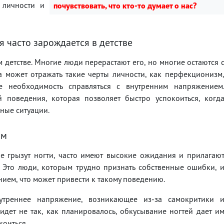
 личности и
почувствовать, что кто-то думает о нас?
я часто зарождается в детстве
 детстве. Многие люди перерастают его, но многие остаются 
а может отражать такие черты личности, как перфекционизм
 необходимость справляться с внутренним напряжением
 поведения, которая позволяет быстро успокоиться, когд
ные ситуации.
ом
е грызут ногти, часто имеют высокие ожидания и прилагаю
 Это люди, которым трудно признать собственные ошибки, 
ием, что может привести к такому поведению.
утреннее напряжение, возникающее из-за самокритики 
 идет не так, как планировалось, обкусывание ногтей дает и
коиться.