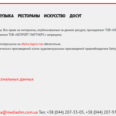
МУЗЫКА
РЕСТОРАНЫ
ИСКУССТВО
ДОСУГ
 Все права на материалы, опубликованные на данном ресурсе, принадлежат ТОВ «
решения ТОВ «КЕПРЕЙТ ПАРТНЕРС» запрещено.
 гиперссылка на
afisha.bigmir.net
обязательна.
ических произведений и/или аудиовизуальных произведений правообладателя Getty I
рсональных данных
ma@mediadim.com.ua
Тел: +38 (044) 207-33-05, +38 (044) 207-9