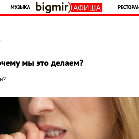
МУЗЫКА
РЕСТОРА
5
очему мы это делаем?
ти?