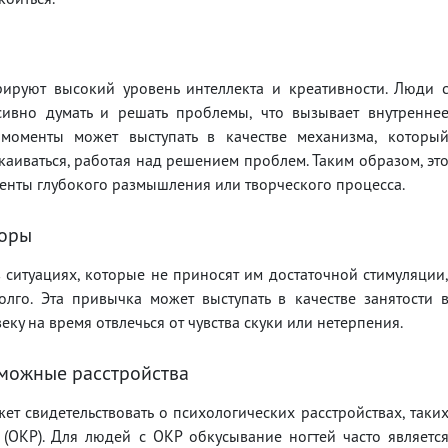
рируют высокий уровень интеллекта и креативности. Люди 
сивно думать и решать проблемы, что вызывает внутренне
моменты может выступать в качестве механизма, которы
каиваться, работая над решением проблем. Таким образом, эт
енты глубокого размышления или творческого процесса.
торы
в ситуациях, которые не приносят им достаточной стимуляции
лго. Эта привычка может выступать в качестве занятости 
ку на время отвлечься от чувства скуки или нетерпения.
можные расстройства
ет свидетельствовать о психологических расстройствах, таки
 (ОКР). Для людей с ОКР обкусывание ногтей часто являетс