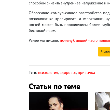
способом снизить внутреннее напряжение и к
Обсессивно-компульсивное расстройство под
позволяют контролировать и успокаивать чу
ногтей может быть проявлением более глуб
беспокойством.
Ранее мы писали,
почему бывший часто появля
Чита
Теги:
психология
,
здоровье
,
привычка
Статьи по теме