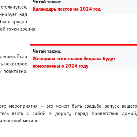
Читай также:
толкнуться,
Календарь постов на 2024 год
инирует над
быть трудно
гой точки зрения.
Читай также:
легами. Если
Женщины этих знаков Зодиака будут
ть некоторое
помолвлены в 2024 году
ь позитивно.
го мероприятия — это может быть свадьба, запуск вашег
тесь взять с собой в дорогу, парад приветствия домой
итический митинг.