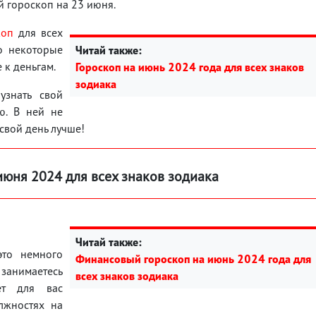
й гороскоп на 23 июня.
коп
для всех
о некоторые
Читай также:
 к деньгам.
Гороскоп на июнь 2024 года для всех знаков
зодиака
узнать свой
ью. В ней не
 свой день лучше!
июня 2024 для всех знаков зодиака
Читай также:
это немного
Финансовый гороскоп на июнь 2024 года для
 занимаетесь
всех знаков зодиака
ет для вас
лжностях на