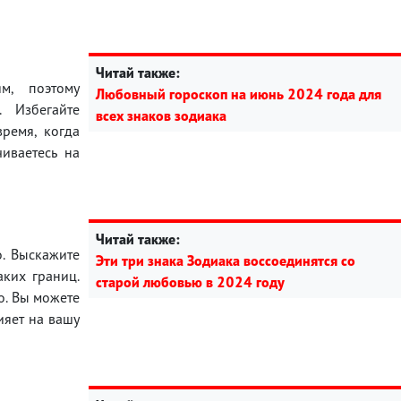
Читай также:
м, поэтому
Любовный гороскоп на июнь 2024 года для
 Избегайте
всех знаков зодиака
ремя, когда
иваетесь на
Читай также:
о. Выскажите
Эти три знака Зодиака воссоединятся со
аких границ.
старой любовью в 2024 году
о. Вы можете
ияет на вашу