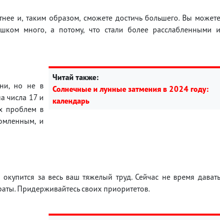
нее и, таким образом, сможете достичь большего. Вы может
ишком много, а потому, что стали более расслабленными 
Читай также:
ни, но не в
Солнечные и лунные затмения в 2024 году:
а числа 17 и
календарь
их проблем в
томленным, и
окупится за весь ваш тяжелый труд. Сейчас не время дават
раты. Придерживайтесь своих приоритетов.