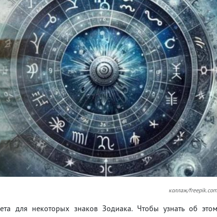
коллаж/freepik.co
та для некоторых знаков Зодиака. Чтобы узнать об это