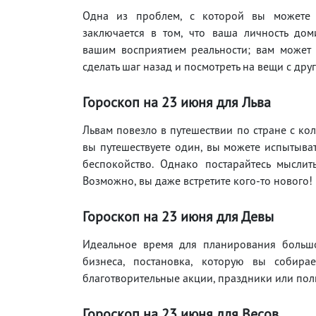
Одна из проблем, с которой вы можете с
заключается в том, что ваша личность дом
вашим восприятием реальности; вам может 
сделать шаг назад и посмотреть на вещи с дру
Гороскоп на 23 июня для Льва
Львам повезло в путешествии по стране с кол
вы путешествуете один, вы можете испытыва
беспокойство. Однако постарайтесь мыслит
Возможно, вы даже встретите кого-то нового!
Гороскоп на 23 июня для Девы
Идеальное время для планирования большо
бизнеса, постановка, которую вы собирае
благотворительные акции, праздники или пол
Гороскоп на 23 июня для Весов