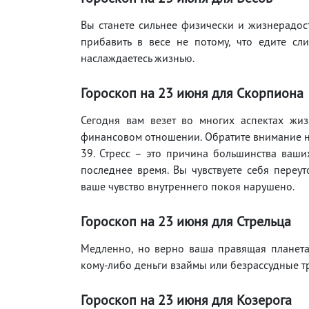
Вы станете сильнее физически и жизнерадост
прибавить в весе не потому, что едите сл
наслаждаетесь жизнью.
Гороскоп на 23 июня для Скорпиона
Сегодня вам везет во многих аспектах жиз
финансовом отношении. Обратите внимание н
39. Стресс – это причина большинства ваш
последнее время. Вы чувствуете себя переу
ваше чувство внутреннего покоя нарушено.
Гороскоп на 23 июня для Стрельца
Медленно, но верно ваша правящая планета 
кому-либо деньги взаймы или безрассудные т
Гороскоп на 23 июня для Козерога