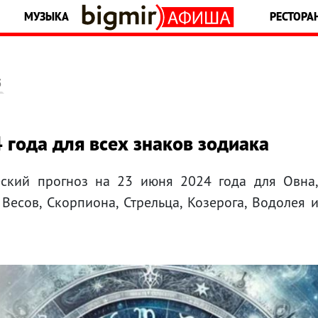
МУЗЫКА
РЕСТОРА
5
 года для всех знаков зодиака
еский прогноз на 23 июня 2024 года для Овна
, Весов, Скорпиона, Стрельца, Козерога, Водолея 