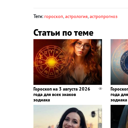
Теги:
гороскоп
,
астрология
,
астропрогноз
Статьи по теме
Гороскоп на 3 августа 2026
Гороско
года для всех знаков
года для
зодиака
зодиака