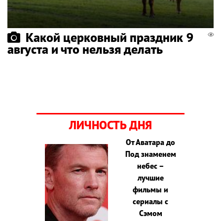
Какой церковный праздник 9
августа и что нельзя делать
ЛИЧНОСТЬ ДНЯ
От Аватара до
Под знаменем
небес –
лучшие
фильмы и
сериалы с
Сэмом