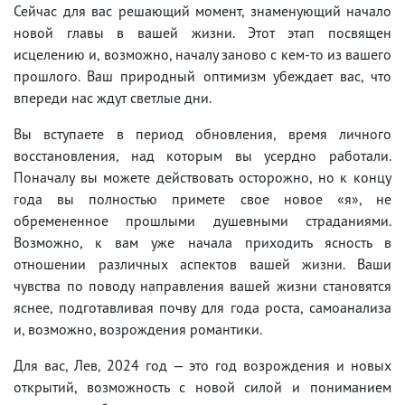
Сейчас для вас решающий момент, знаменующий начало
новой главы в вашей жизни. Этот этап посвящен
исцелению и, возможно, началу заново с кем-то из вашего
прошлого. Ваш природный оптимизм убеждает вас, что
впереди нас ждут светлые дни.
Вы вступаете в период обновления, время личного
восстановления, над которым вы усердно работали.
Поначалу вы можете действовать осторожно, но к концу
года вы полностью примете свое новое «я», не
обремененное прошлыми душевными страданиями.
Возможно, к вам уже начала приходить ясность в
отношении различных аспектов вашей жизни. Ваши
чувства по поводу направления вашей жизни становятся
яснее, подготавливая почву для года роста, самоанализа
и, возможно, возрождения романтики.
Для вас, Лев, 2024 год — это год возрождения и новых
открытий, возможность с новой силой и пониманием