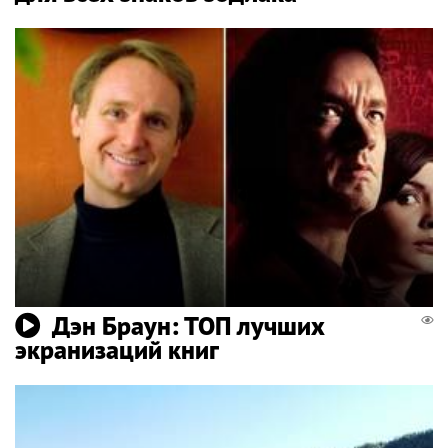
Дэн Браун: ТОП лучших
экранизаций книг