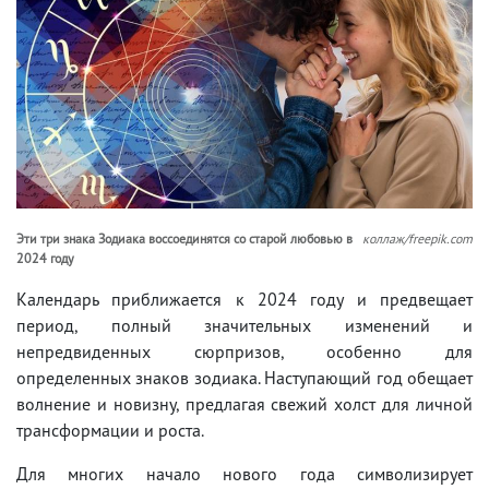
Эти три знака Зодиака воссоединятся со старой любовью в
коллаж/freepik.com
2024 году
Календарь приближается к 2024 году и предвещает
период, полный значительных изменений и
непредвиденных сюрпризов, особенно для
определенных знаков зодиака. Наступающий год обещает
волнение и новизну, предлагая свежий холст для личной
трансформации и роста.
Для многих начало нового года символизирует