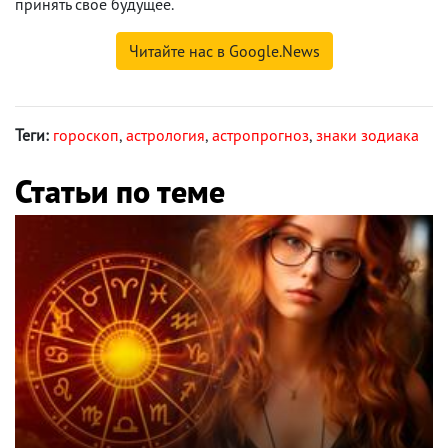
принять свое будущее.
Читайте нас в Google.News
Теги:
гороскоп
,
астрология
,
астропрогноз
,
знаки зодиака
Статьи по теме